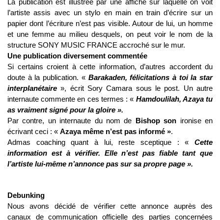
La publication est illustrée par une affiche sur laquelle on voit
l’artiste assis avec un stylo en main en train d’écrire sur un
papier dont l’écriture n’est pas visible. Autour de lui, un homme
et une femme au milieu desquels, on peut voir le nom de la
structure SONY MUSIC FRANCE accroché sur le mur.
Une publication diversement commentée
Si certains croient à cette information, d’autres accordent du
doute à la publication. «
Barakaden, félicitations à toi la star
interplanétaire
», écrit Sory Camara sous le post. Un autre
internaute commente en ces termes : «
Hamdoulilah, Azaya tu
as vraiment signé pour la gloire ».
Par contre, un internaute du nom de
Bishop son
ironise en
écrivant ceci : «
Azaya même n’est pas informé »
.
Admas coaching quant à lui, reste sceptique : «
Cette
information est à vérifier. Elle n’est pas fiable tant que
l’artiste lui-même n’annonce pas sur sa propre page ».
Debunking
Nous avons décidé de vérifier cette annonce auprès des
canaux de communication officielle des parties concernées