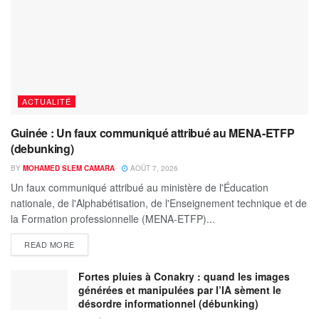
ACTUALITÉ
Guinée : Un faux communiqué attribué au MENA-ETFP
(debunking)
BY
MOHAMED SLEM CAMARA
AOÛT 7, 2026
Un faux communiqué attribué au ministère de l'Éducation
nationale, de l'Alphabétisation, de l'Enseignement technique et de
la Formation professionnelle (MENA-ETFP)...
READ MORE
Fortes pluies à Conakry : quand les images
générées et manipulées par l’IA sèment le
désordre informationnel (débunking)