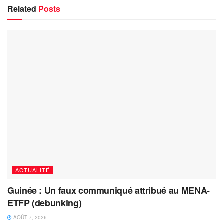
Related
Posts
ACTUALITÉ
Guinée : Un faux communiqué attribué au MENA-
ETFP (debunking)
AOÛT 7, 2026