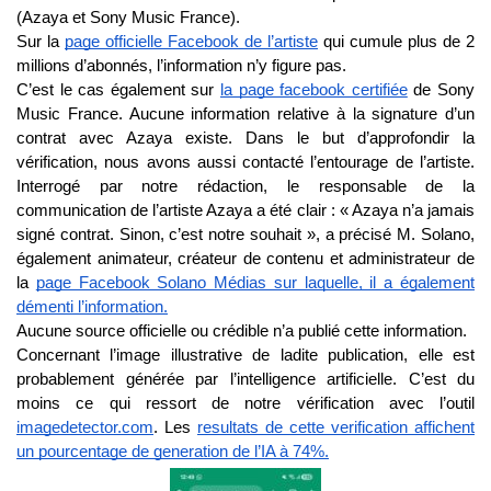
(Azaya et Sony Music France).
Sur la
page officielle Facebook de l’artiste
qui cumule plus de 2
millions d’abonnés, l’information n’y figure pas.
C’est le cas également sur
la page facebook certifiée
de Sony
Music France. Aucune information relative à la signature d’un
contrat avec Azaya existe. Dans le but d’approfondir la
vérification, nous avons aussi contacté l’entourage de l’artiste.
Interrogé par notre rédaction, le responsable de la
communication de l’artiste Azaya a été clair : « Azaya n’a jamais
signé contrat. Sinon, c’est notre souhait », a précisé M. Solano,
également animateur, créateur de contenu et administrateur de
la
page Facebook Solano Médias sur laquelle, il a également
démenti l’information.
Aucune source officielle ou crédible n’a publié cette information.
Concernant l’image illustrative de ladite publication, elle est
probablement générée par l’intelligence artificielle. C’est du
moins ce qui ressort de notre vérification avec l’outil
imagedetector.com
. Les
resultats de cette verification affichent
un pourcentage de generation de l’IA à 74%.