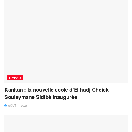
DEFAU
Kankan : la nouvelle école d’El hadj Cheick
Souleymane Sidibé inaugurée
AOÛT 1, 2026