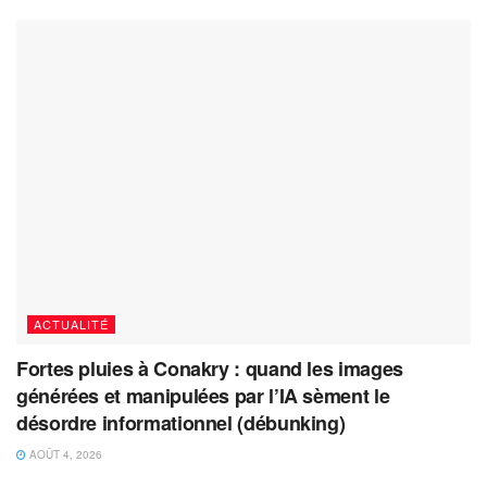
ACTUALITÉ
Fortes pluies à Conakry : quand les images
générées et manipulées par l’IA sèment le
désordre informationnel (débunking)
AOÛT 4, 2026