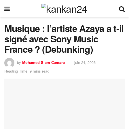
Musique : l’artiste Azaya a t-il
signé avec Sony Music
France ? (Debunking)
by
Mohamed Slem Camara
juin 24, 2026
Reading Time: 9 mins read