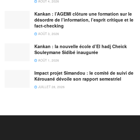
AOÛT 4, 2026
Kankan : l’AGEMI clôture une formation sur le
désordre de l’information, l’esprit critique et le
fact-checking
AOÛT 3, 2026
Kankan : la nouvelle école d’El hadj Cheick
Souleymane Sidibé inaugurée
AOÛT 1, 2026
Impact projet Simandou : le comité de suivi de
Kérouané dévoile son rapport semestriel
JUILLET 28, 2026