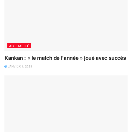
ACTUALITÉ
Kankan : « le match de l’année » joué avec succès
JANVIER 1, 2023