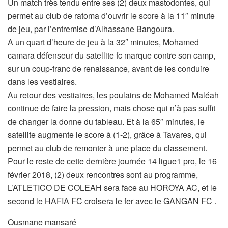
Un match très tendu entre ses (2) deux mastodontes, qui
permet au club de ratoma d’ouvrir le score à la 11″ minute
de jeu, par l’entremise d’Alhassane Bangoura.
A un quart d’heure de jeu à la 32″ minutes, Mohamed
camara défenseur du satellite fc marque contre son camp,
sur un coup-franc de renaissance, avant de les conduire
dans les vestiaires.
Au retour des vestiaires, les poulains de Mohamed Maléah
continue de faire la pression, mais chose qui n’à pas suffit
de changer la donne du tableau. Et à la 65″ minutes, le
satellite augmente le score à (1-2), grâce à Tavares, qui
permet au club de remonter à une place du classement.
Pour le reste de cette dernière journée 14 ligue1 pro, le 16
février 2018, (2) deux rencontres sont au programme,
L’ATLETICO DE COLEAH sera face au HOROYA AC, et le
second le HAFIA FC croisera le fer avec le GANGAN FC .
Ousmane mansaré