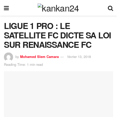
LIGUE 1 PRO : LE
SATELLITE FC DICTE SA LOI
SUR RENAISSANCE FC
by
Mohamed Slem Camara
février 13, 2018
Reading Time: 1 min read