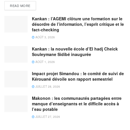
READ MORE
Kankan : l’AGEMI clôture une formation sur le
désordre de l’information, l’esprit critique et le
fact-checking
AOÛT 3, 2026
Kankan : la nouvelle école d’El hadj Cheick
Souleymane Sidibé inaugurée
AOÛT 1, 2026
Impact projet Simandou : le comité de suivi de
Kérouané dévoile son rapport semestriel
JUILLET 28, 2026
Makonon : les communautés partagées entre
manque d’enseignants et le difficile accès à
l’eau potable
JUILLET 27, 2026