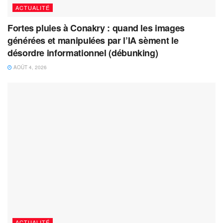
ACTUALITÉ
Fortes pluies à Conakry : quand les images
générées et manipulées par l’IA sèment le
désordre informationnel (débunking)
AOÛT 4, 2026
ACTUALITÉ