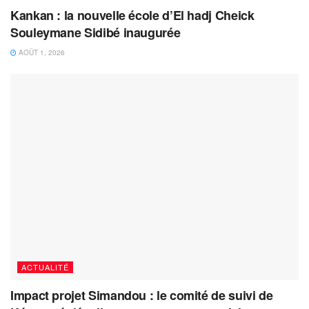
Kankan : la nouvelle école d’El hadj Cheick
Souleymane Sidibé inaugurée
AOÛT 1, 2026
ACTUALITÉ
Impact projet Simandou : le comité de suivi de