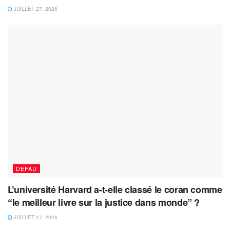
JUILLET 27, 2026
DEFAU
L’université Harvard a-t-elle classé le coran comme
“le meilleur livre sur la justice dans monde” ?
JUILLET 27, 2026