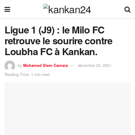
Ligue 1 (J9) : le Milo FC
retrouve le sourire contre
Loubha FC à Kankan.
by
Mohamed Slem Camara
décembre 20, 2021
Reading Time: 1 min read