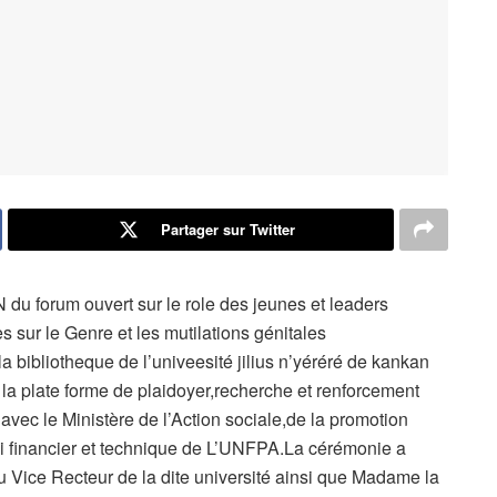
Partager sur Twitter
u forum ouvert sur le role des jeunes et leaders
s sur le Genre et les mutilations génitales
a bibliotheque de l’univeesité jilius n’yéréré de kankan
de la plate forme de plaidoyer,recherche et renforcement
ec le Ministère de l’Action sociale,de la promotion
pui financier et technique de L’UNFPA.La cérémonie a
 Vice Recteur de la dite université ainsi que Madame la