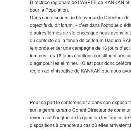
Directrice régionale de L’ASPFE de KANKAN et 
pour la Population.
Dans son discours de bienvenue,le Directeur de 
objectifs du dit forum: « c’est dans l’optique d’éd
d’autres formes de violences que nous avons init
du contexte de la tenue de ce forum Daouda B
le monde entier une campagne de 16 jours d’actions
femmes.Les 16 jours d’actions constituent une oc
d’agir pour les eliminer. »C’est pour donc céléb
région administrative de KANKAN que nous avons 
Pour sa part le conférencier a dans son exposé f
sur le genre.karamo Condé Directeur
de
communi
revenu sur l’origine de la question,les formes de
dispositions à prendre au cas où elles arrivaient.I