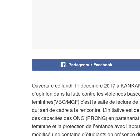
Partager sur Facebook
Ouverture ce lundi 11 décembre 2017 à KANKAN d
d’opinion dans la lutte contre les violences basée
feminines(VBG/MGF).c’est la salle de lecture de l
qui sert de cadre à la rencontre. L’initiative est 
des capacités des ONG (PRONG) en partenariat av
feminine et la protection de l’enfance avec l’ap
mobilisé une centaine d’étudiants en présence du