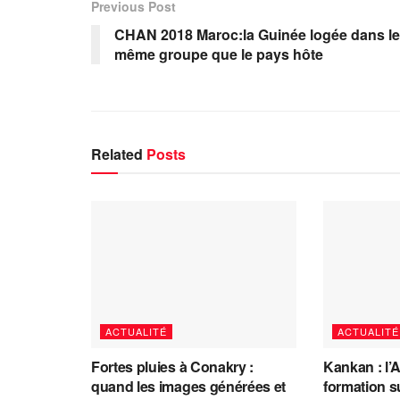
Previous Post
CHAN 2018 Maroc:la Guinée logée dans le
même groupe que le pays hôte
Related
Posts
ACTUALITÉ
ACTUALITÉ
Fortes pluies à Conakry :
Kankan : l’
quand les images générées et
formation s