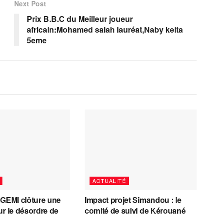
Next Post
Prix B.B.C du Meilleur joueur
africain:Mohamed salah lauréat,Naby keita
5eme
ACTUALITÉ
AGEMI clôture une
Impact projet Simandou : le
ur le désordre de
comité de suivi de Kérouané