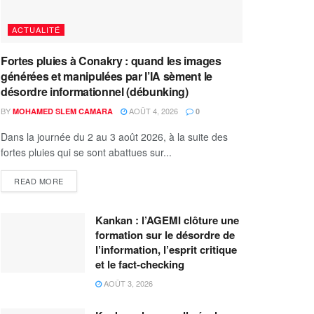
ACTUALITÉ
Fortes pluies à Conakry : quand les images
générées et manipulées par l’IA sèment le
désordre informationnel (débunking)
BY
AOÛT 4, 2026
MOHAMED SLEM CAMARA
0
Dans la journée du 2 au 3 août 2026, à la suite des
fortes pluies qui se sont abattues sur...
READ MORE
Kankan : l’AGEMI clôture une
formation sur le désordre de
l’information, l’esprit critique
et le fact-checking
AOÛT 3, 2026