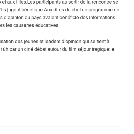
t aux filles.Les participants au sortir de la rencontre se
qu’ils jugent bénéfique.Aux dires du chef de programme de
s d’opinion du pays avaient bénéficié des informations
ers les causeries éducatives.
isation des jeunes et leaders d’opinion qui se tient à
8h par un ciné débat autour du film séjour tragique:le