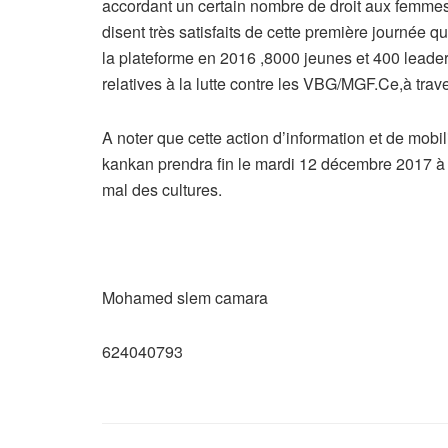
accordant un certain nombre de droit aux femmes e
disent très satisfaits de cette première journée 
la plateforme en 2016 ,8000 jeunes et 400 leader
relatives à la lutte contre les VBG/MGF.Ce,à trav
A noter que cette action d’information et de mobil
kankan prendra fin le mardi 12 décembre 2017 à 1
mal des cultures.
Mohamed slem camara
624040793