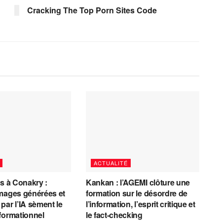
Cracking The Top Porn Sites Code
ACTUALITÉ
es à Conakry :
Kankan : l’AGEMI clôture une
mages générées et
formation sur le désordre de
par l’IA sèment le
l’information, l’esprit critique et
formationnel
le fact-checking