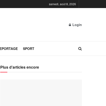
samedi, août 8, 2026
Login
REPORTAGE
SPORT
Plus d'articles encore