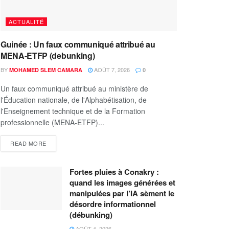
ACTUALITÉ
Guinée : Un faux communiqué attribué au
MENA-ETFP (debunking)
BY
AOÛT 7, 2026
MOHAMED SLEM CAMARA
0
Un faux communiqué attribué au ministère de
l'Éducation nationale, de l'Alphabétisation, de
l'Enseignement technique et de la Formation
professionnelle (MENA-ETFP)...
READ MORE
Fortes pluies à Conakry :
quand les images générées et
manipulées par l’IA sèment le
désordre informationnel
(débunking)
AOÛT 4, 2026