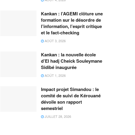
Kankan : l’AGEMI clôture une
formation sur le désordre de
l’information, l’esprit critique
et le fact-checking
AOÛT 3, 2026
Kankan : la nouvelle école
d’El hadj Cheick Souleymane
Sidibé inaugurée
AOÛT 1, 2026
Impact projet Simandou : le
comité de suivi de Kérouané
dévoile son rapport
semestriel
JUILLET 28, 2026