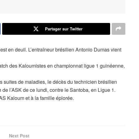
Partager sur Twitter
est en deuil. L’entraîneur brésilien Antonio Dumas vient
match des Kaloumistes en championnat ligue 1 guinéenne,
 suites de maladies, le décès du technicien brésilien
 de l’ASK de ce lundi, contre le Santoba, en Ligue 1.
S Kaloum et à la famille éplorée.
Next Post