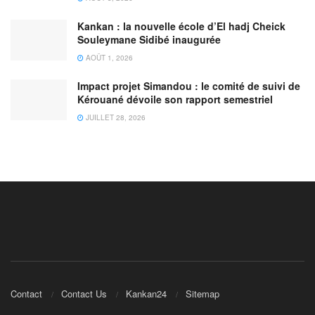
Kankan : la nouvelle école d’El hadj Cheick
Souleymane Sidibé inaugurée
AOÛT 1, 2026
Impact projet Simandou : le comité de suivi de
Kérouané dévoile son rapport semestriel
JUILLET 28, 2026
Contact
Contact Us
Kankan24
Sitemap