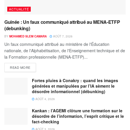
ACTUALITÉ
Guinée : Un faux communiqué attribué au MENA-ETFP
(debunking)
BY
MOHAMED SLEM CAMARA
AOÛT 7, 2026
Un faux communiqué attribué au ministère de l'Éducation
nationale, de l'Alphabétisation, de l'Enseignement technique et de
la Formation professionnelle (MENA-ETFP)...
READ MORE
Fortes pluies à Conakry : quand les images
générées et manipulées par l’IA sèment le
désordre informationnel (débunking)
AOÛT 4, 2026
Kankan : l’AGEMI clôture une formation sur le
désordre de l’information, l’esprit critique et le
fact-checking
AOÛT 3, 2026