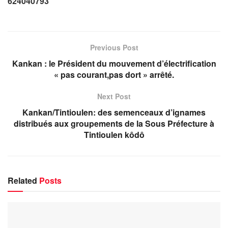
624040793
Previous Post
Kankan : le Président du mouvement d’électrification
« pas courant,pas dort » arrêté.
Next Post
Kankan/Tintioulen: des semenceaux d’ignames
distribués aux groupements de la Sous Préfecture à
Tintioulen kôdô
Related
Posts