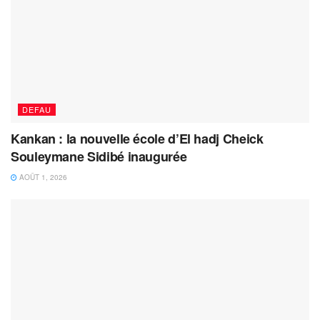
DEFAU
Kankan : la nouvelle école d’El hadj Cheick
Souleymane Sidibé inaugurée
AOÛT 1, 2026