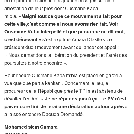
en déplorant le silence des jeunes et sages sur cette
arrestation de leur président Ousmane Kaba
m’bia. »
Malgré tout ce que ce mouvement a fait pour
cette ville,c’est comme si nous avons rien fait. Voir
Ousmane Kaba interpellé et que personne ne dit mot,
c’est décevant »
s’est exprimé Amara Diakité vice
président dudit mouvement avant de lancer cet appel :
« Nous demandons la libération du président et l’arrêt des
poursuites à notre encontre ».
Pour l’heure Ousmane Kaba m’bia est placé en garde à
vue quelque part à kankan . Concernant le lieu,le
procureur de la République près le TPI s’est abstenu de
dévoiler l’endroit «
Je ne réponds pas à ça…le PV n’est
pas encore fini. Je ferai une déclaration autour après »
a laissé entendre Daouda Diomandé.
Mohamed slem Camara