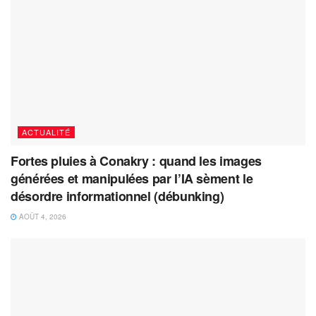
ACTUALITÉ
Fortes pluies à Conakry : quand les images
générées et manipulées par l’IA sèment le
désordre informationnel (débunking)
AOÛT 4, 2026