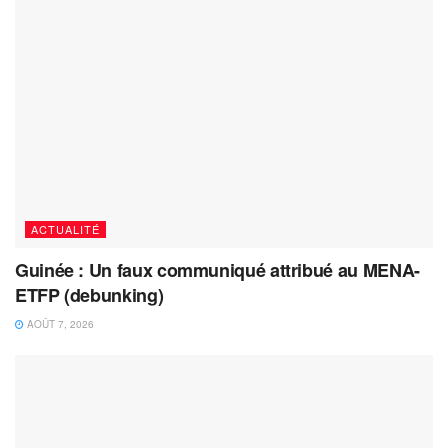
ACTUALITÉ
Guinée : Un faux communiqué attribué au MENA-
ETFP (debunking)
AOÛT 7, 2026