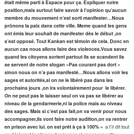
était même parti à Espace pour ça. Expliquer notre
position,mais surtout faire savoir à l’opinion qu’aucun
membre du mouvement n’est sorti manifester…Nous
prônons la paix dans cette ville. Meme quand les gens
ont émis leur souhait de manifester dès le début ,on
s’est opposé. Tout Kankan est témoin de cela. Donc en
aucun cas nous allons faire des violences.Vous savez
quand les citoyens sortent partout ils se scandent ils
se servent de notre slogan »Pas courant pas dort »
sinon nous on n’a pas manifesté…Nous allons voir les
sages et autorités,si on ne le libéré pas dans les
prochains jours ,on ira volontairement pour le libérer.
On ne peut pas le laisser seul on va pas se libérer au
niveau de la gendarmerie,ni la police mais au niveau
des sages. Mais si c’est pas fait,
on va venir pour nous
accompagner,ils vont faire notre audition,on va rentrer
en prison avec lui. on est prêt à ça à 100% «
a t’il dit tout