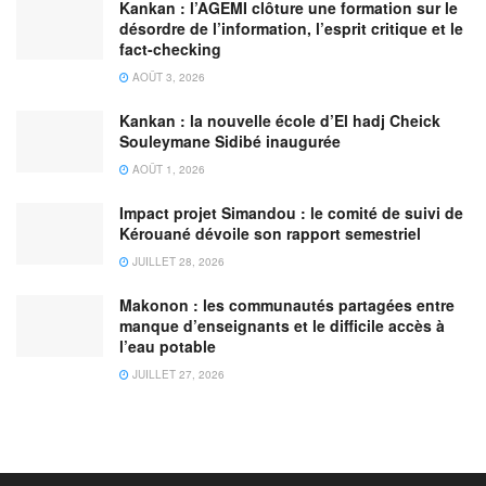
Kankan : l’AGEMI clôture une formation sur le
désordre de l’information, l’esprit critique et le
fact-checking
AOÛT 3, 2026
Kankan : la nouvelle école d’El hadj Cheick
Souleymane Sidibé inaugurée
AOÛT 1, 2026
Impact projet Simandou : le comité de suivi de
Kérouané dévoile son rapport semestriel
JUILLET 28, 2026
Makonon : les communautés partagées entre
manque d’enseignants et le difficile accès à
l’eau potable
JUILLET 27, 2026