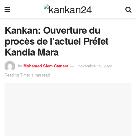
Kankan: Ouverture du
procès de l’actuel Préfet
Kandia Mara
by
Mohamed Slem Camara
novembre 15, 2022
Reading Time: 1 min read