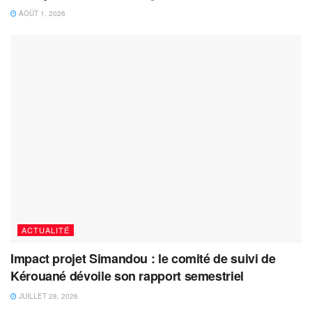
AOÛT 1, 2026
ACTUALITÉ
Impact projet Simandou : le comité de suivi de
Kérouané dévoile son rapport semestriel
JUILLET 28, 2026