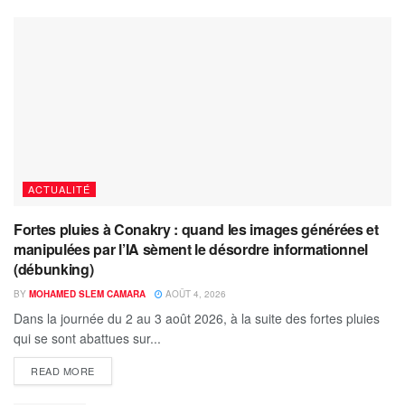
ACTUALITÉ
Fortes pluies à Conakry : quand les images générées et
manipulées par l’IA sèment le désordre informationnel
(débunking)
BY
MOHAMED SLEM CAMARA
AOÛT 4, 2026
Dans la journée du 2 au 3 août 2026, à la suite des fortes pluies
qui se sont abattues sur...
READ MORE