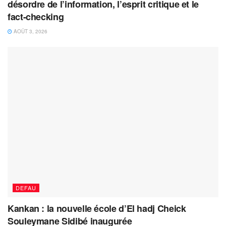
désordre de l’information, l’esprit critique et le
fact-checking
AOÛT 3, 2026
DEFAU
Kankan : la nouvelle école d’El hadj Cheick
Souleymane Sidibé inaugurée