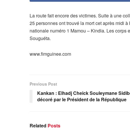
La route fait encore des victimes. Suite à une c
25 personnes ont trouvé la mort cet après midi 
nationale numéro 1 Mamou – Kindia. Les corps et
Souguéta.
www.fimguinee.com
Previous Post
Kankan : Elhadj Cheick Souleymane Sidib
décoré par le Président de la République
Related
Posts