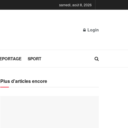
samedi, août 8, 2026
Login
REPORTAGE
SPORT
Plus d'articles encore