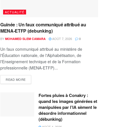
ACTUALITÉ
Guinée : Un faux communiqué attribué au
MENA-ETFP (debunking)
BY
AOÛT 7, 2026
MOHAMED SLEM CAMARA
0
Un faux communiqué attribué au ministère de
l'Éducation nationale, de l'Alphabétisation, de
l'Enseignement technique et de la Formation
professionnelle (MENA-ETFP)...
READ MORE
Fortes pluies à Conakry :
quand les images générées et
manipulées par l’IA sèment le
désordre informationnel
(débunking)
AOÛT 4, 2026