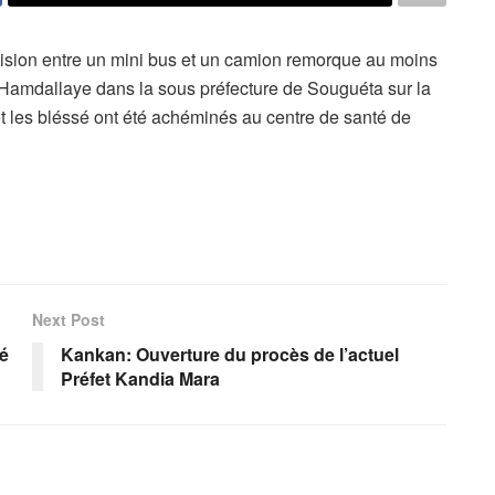
ollision entre un mini bus et un camion remorque au moins
à Hamdallaye dans la sous préfecture de Souguéta sur la
 les bléssé ont été achéminés au centre de santé de
Next Post
é
Kankan: Ouverture du procès de l’actuel
Préfet Kandia Mara