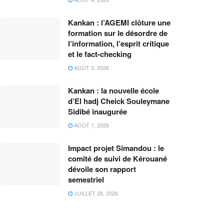
Kankan : l’AGEMI clôture une
formation sur le désordre de
l’information, l’esprit critique
et le fact-checking
AOÛT 3, 2026
Kankan : la nouvelle école
d’El hadj Cheick Souleymane
Sidibé inaugurée
AOÛT 1, 2026
Impact projet Simandou : le
comité de suivi de Kérouané
dévoile son rapport
semestriel
JUILLET 28, 2026