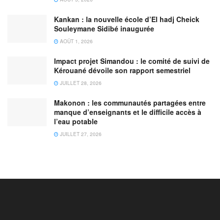
Kankan : la nouvelle école d’El hadj Cheick
Souleymane Sidibé inaugurée
AOÛT 1, 2026
Impact projet Simandou : le comité de suivi de
Kérouané dévoile son rapport semestriel
JUILLET 28, 2026
Makonon : les communautés partagées entre
manque d’enseignants et le difficile accès à
l’eau potable
JUILLET 27, 2026