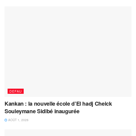
DEFAU
Kankan : la nouvelle école d’El hadj Cheick
Souleymane Sidibé inaugurée
AOÛT 1, 2026