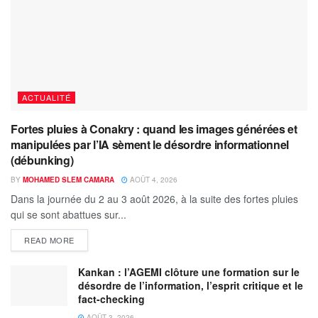
ACTUALITÉ
Fortes pluies à Conakry : quand les images générées et
manipulées par l’IA sèment le désordre informationnel
(débunking)
BY
MOHAMED SLEM CAMARA
AOÛT 4, 2026
Dans la journée du 2 au 3 août 2026, à la suite des fortes pluies
qui se sont abattues sur...
READ MORE
Kankan : l’AGEMI clôture une formation sur le
désordre de l’information, l’esprit critique et le
fact-checking
AOÛT 3, 2026