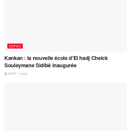
DEFAU
Kankan : la nouvelle école d’El hadj Cheick
Souleymane Sidibé inaugurée
AOÛT 1, 2026