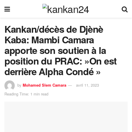
Kankan/décès de Djènè
Kaba: Mambi Camara
apporte son soutien à la
position du PRAC: »On est
derrière Alpha Condé »
by
Mohamed Slem Camara
avril 11, 2023
Reading Time: 1 min read