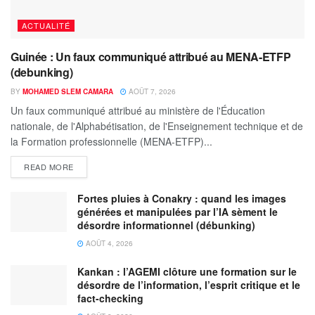
ACTUALITÉ
Guinée : Un faux communiqué attribué au MENA-ETFP
(debunking)
BY
MOHAMED SLEM CAMARA
AOÛT 7, 2026
Un faux communiqué attribué au ministère de l'Éducation
nationale, de l'Alphabétisation, de l'Enseignement technique et de
la Formation professionnelle (MENA-ETFP)...
READ MORE
Fortes pluies à Conakry : quand les images
générées et manipulées par l’IA sèment le
désordre informationnel (débunking)
AOÛT 4, 2026
Kankan : l’AGEMI clôture une formation sur le
désordre de l’information, l’esprit critique et le
fact-checking