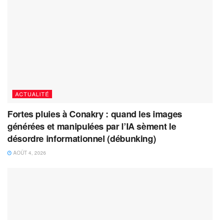
ACTUALITÉ
Fortes pluies à Conakry : quand les images
générées et manipulées par l’IA sèment le
désordre informationnel (débunking)
AOÛT 4, 2026