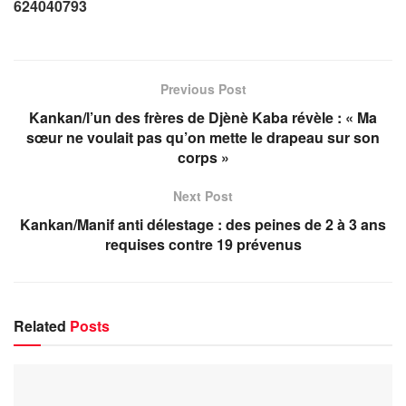
624040793
Previous Post
Kankan/l’un des frères de Djènè Kaba révèle : « Ma
sœur ne voulait pas qu’on mette le drapeau sur son
corps »
Next Post
Kankan/Manif anti délestage : des peines de 2 à 3 ans
requises contre 19 prévenus
Related
Posts