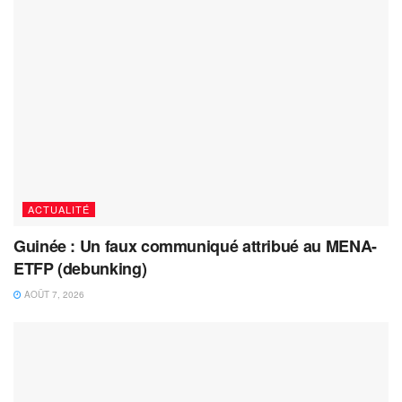
ACTUALITÉ
Guinée : Un faux communiqué attribué au MENA-
ETFP (debunking)
AOÛT 7, 2026