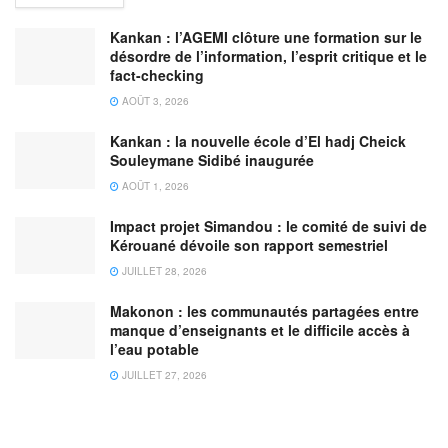
Kankan : l’AGEMI clôture une formation sur le
désordre de l’information, l’esprit critique et le
fact-checking
AOÛT 3, 2026
Kankan : la nouvelle école d’El hadj Cheick
Souleymane Sidibé inaugurée
AOÛT 1, 2026
Impact projet Simandou : le comité de suivi de
Kérouané dévoile son rapport semestriel
JUILLET 28, 2026
Makonon : les communautés partagées entre
manque d’enseignants et le difficile accès à
l’eau potable
JUILLET 27, 2026