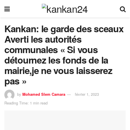
Kankan: le garde des sceaux
Averti les autorités
communales « Si vous
détournez les fonds de la
mairie,je ne vous laisserez
pas »
by
Mohamed Slem Camara
février 1, 2023
Reading Time: 1 min read