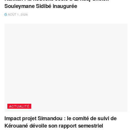
Souleymane Sidibé inaugurée
AOÛT 1, 2026
ACTUALITÉ
Impact projet Simandou : le comité de suivi de
Kérouané dévoile son rapport semestriel