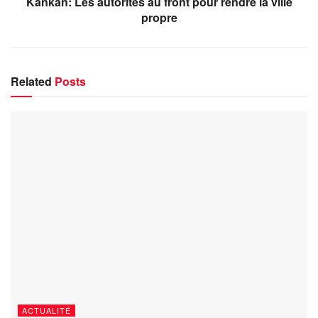
Kankan: Les autorités au front pour rendre la ville
propre
Related
Posts
ACTUALITÉ