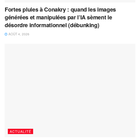
Fortes pluies à Conakry : quand les images
générées et manipulées par l’IA sèment le
désordre informationnel (débunking)
AOÛT 4, 2026
ACTUALITÉ