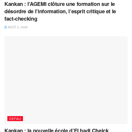
Kankan : l’AGEMI clôture une formation sur le
désordre de l’information, l’esprit critique et le
fact-checking
AOÛT 3, 2026
DEFAU
Kankan : la nouvelle école d’El hadj Cheick