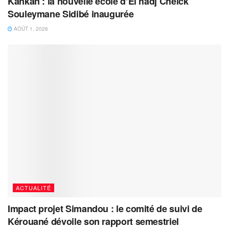
Kankan : la nouvelle école d’El hadj Cheick
Souleymane Sidibé inaugurée
AOÛT 1, 2026
ACTUALITÉ
Impact projet Simandou : le comité de suivi de
Kérouané dévoile son rapport semestriel