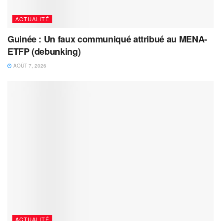
ACTUALITÉ
Guinée : Un faux communiqué attribué au MENA-
ETFP (debunking)
AOÛT 7, 2026
ACTUALITÉ