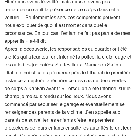
Hier nous avons travaillé, mais nous n’avons pas
remarqué ou senti la présence de ce corps dans cette
voiture… Seulement les services compétents peuvent
nous expliquer de quoi il est mort et dans quelle
circonstance. En tout cas, l’enfant ne fait pas partie de mes
apprentis » a-t-il dit.
Apres la découverte, les responsables du quartier ont été
alertés qui a leur tour ont informé la police, la croix rouge et
les autorités judicaires. Sur les lieux, Mamadou Saliou
Diallo le substitut du procureur près le tribunal de première
instance a déploré la récurrence des cas de découvertes
de corps à Kankan avant : « Lorsqu’on a été informé, sur le
champ je me suis rendu sur les lieux. Nous avons
commencé par sécuriser le garage et éventuellement se
renseigner des parents de la victime. J’en appelle aux
parents de surveiller les enfants d’être les premiers
protecteurs de leurs enfants ensuite les autorités feront leur
travail. Ce phénomène ne fait que répéter dans la cité de