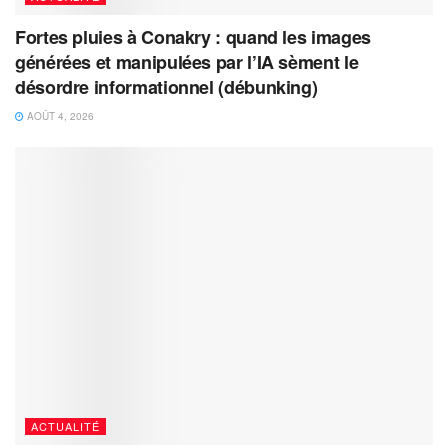
Fortes pluies à Conakry : quand les images
générées et manipulées par l’IA sèment le
désordre informationnel (débunking)
AOÛT 4, 2026
ACTUALITÉ