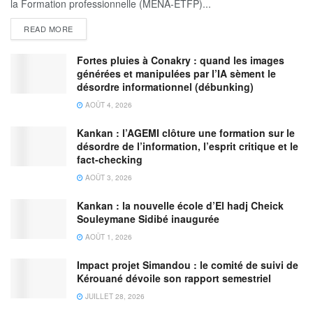
la Formation professionnelle (MENA-ETFP)...
READ MORE
Fortes pluies à Conakry : quand les images
générées et manipulées par l’IA sèment le
désordre informationnel (débunking)
AOÛT 4, 2026
Kankan : l’AGEMI clôture une formation sur le
désordre de l’information, l’esprit critique et le
fact-checking
AOÛT 3, 2026
Kankan : la nouvelle école d’El hadj Cheick
Souleymane Sidibé inaugurée
AOÛT 1, 2026
Impact projet Simandou : le comité de suivi de
Kérouané dévoile son rapport semestriel
JUILLET 28, 2026