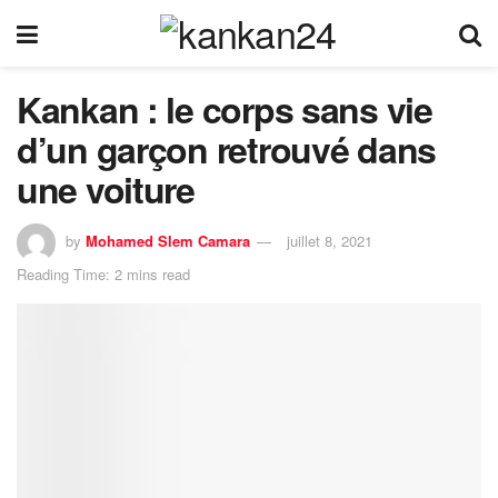
Kankan : le corps sans vie
d’un garçon retrouvé dans
une voiture
by
Mohamed Slem Camara
juillet 8, 2021
Reading Time: 2 mins read