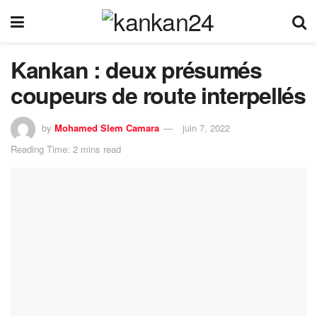
Kankan : deux présumés
coupeurs de route interpellés
by
Mohamed Slem Camara
juin 7, 2022
Reading Time: 2 mins read