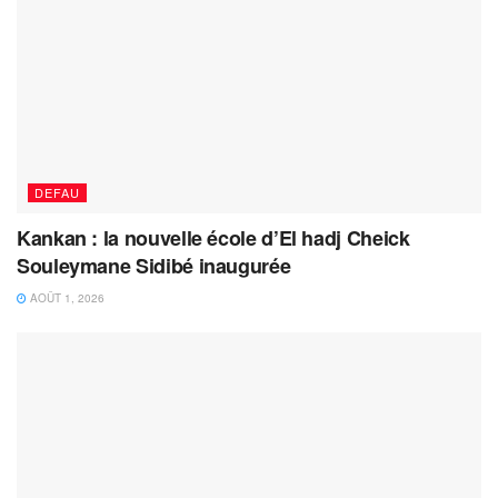
DEFAU
Kankan : la nouvelle école d’El hadj Cheick
Souleymane Sidibé inaugurée
AOÛT 1, 2026