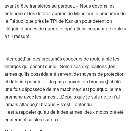
avant d’être transférés au parquet. « Nous devons les
entendre et les déférer auprès de Monsieur le procureur de
la République près le TPI de Kankan pour détention
illégale d’armes de guerre et opérations coupeur de route »
a t’il rassuré.
Interrogé,l’un des présumés coupeurs de route a nié les
charges qui pèsent sur lui. Selon ses explications ,les
armes qu’ils possédaient servent de moyens de protection
et défense pour lui. « Je pars souvent en brousse,j’ai été
une fois dépossédé de ma machine,c’est pourquoi je me
promène avec les armes….Depuis que je suis né,je n’ai
jamais attaqué,ni braqué » s’est il defendu.
Il est à rappeler qu’au delà des armes ,deux motos ont été
également saisies sur eux.