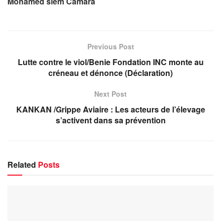
Mohamed slem Camara
Previous Post
Lutte contre le viol/Benie Fondation INC monte au
créneau et dénonce (Déclaration)
Next Post
KANKAN /Grippe Aviaire : Les acteurs de l’élevage
s’activent dans sa prévention
Related
Posts