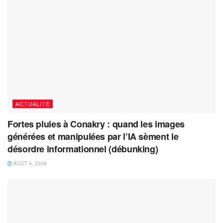
ACTUALITÉ
Fortes pluies à Conakry : quand les images
générées et manipulées par l’IA sèment le
désordre informationnel (débunking)
AOÛT 4, 2026