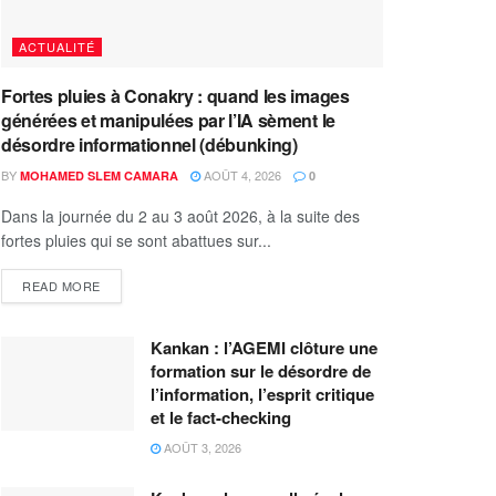
ACTUALITÉ
Fortes pluies à Conakry : quand les images
générées et manipulées par l’IA sèment le
désordre informationnel (débunking)
BY
AOÛT 4, 2026
MOHAMED SLEM CAMARA
0
Dans la journée du 2 au 3 août 2026, à la suite des
fortes pluies qui se sont abattues sur...
READ MORE
Kankan : l’AGEMI clôture une
formation sur le désordre de
l’information, l’esprit critique
et le fact-checking
AOÛT 3, 2026