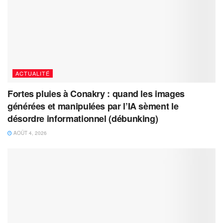
ACTUALITÉ
Fortes pluies à Conakry : quand les images
générées et manipulées par l’IA sèment le
désordre informationnel (débunking)
AOÛT 4, 2026