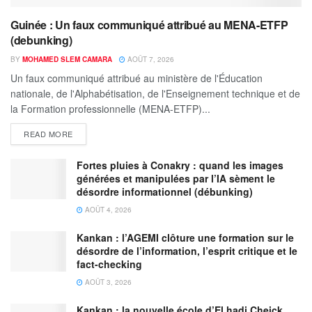
Guinée : Un faux communiqué attribué au MENA-ETFP
(debunking)
BY
MOHAMED SLEM CAMARA
AOÛT 7, 2026
Un faux communiqué attribué au ministère de l'Éducation
nationale, de l'Alphabétisation, de l'Enseignement technique et de
la Formation professionnelle (MENA-ETFP)...
READ MORE
Fortes pluies à Conakry : quand les images
générées et manipulées par l’IA sèment le
désordre informationnel (débunking)
AOÛT 4, 2026
Kankan : l’AGEMI clôture une formation sur le
désordre de l’information, l’esprit critique et le
fact-checking
AOÛT 3, 2026
Kankan : la nouvelle école d’El hadj Cheick