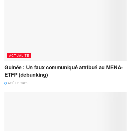
ACTUALITÉ
Guinée : Un faux communiqué attribué au MENA-
ETFP (debunking)
AOÛT 7, 2026