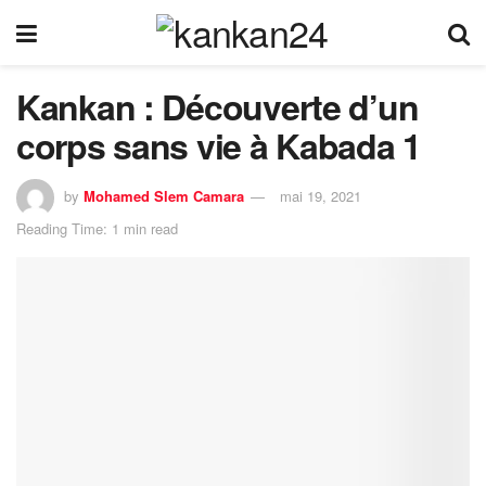
Kankan : Découverte d’un
corps sans vie à Kabada 1
by
Mohamed Slem Camara
mai 19, 2021
Reading Time: 1 min read