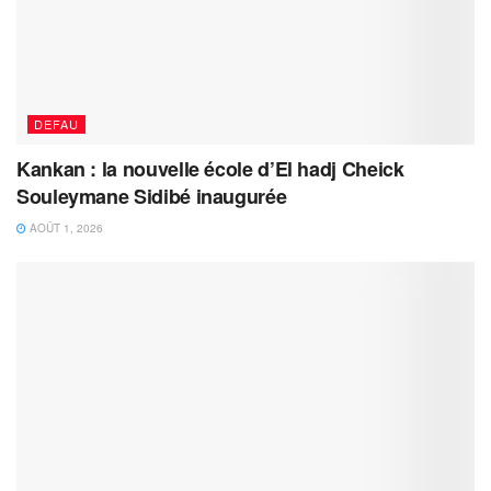
DEFAU
Kankan : la nouvelle école d’El hadj Cheick
Souleymane Sidibé inaugurée
AOÛT 1, 2026