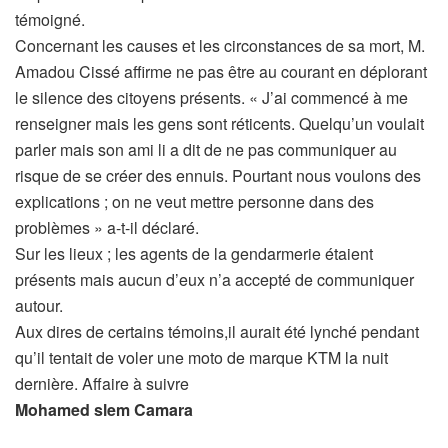
témoigné.
Concernant les causes et les circonstances de sa mort, M.
Amadou Cissé affirme ne pas être au courant en déplorant
le silence des citoyens présents. « J’ai commencé à me
renseigner mais les gens sont réticents. Quelqu’un voulait
parler mais son ami li a dit de ne pas communiquer au
risque de se créer des ennuis. Pourtant nous voulons des
explications ; on ne veut mettre personne dans des
problèmes » a-t-il déclaré.
Sur les lieux ; les agents de la gendarmerie étaient
présents mais aucun d’eux n’a accepté de communiquer
autour.
Aux dires de certains témoins,il aurait été lynché pendant
qu’il tentait de voler une moto de marque KTM la nuit
dernière. Affaire à suivre
Mohamed slem Camara