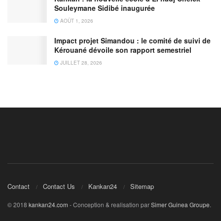
Souleymane Sidibé inaugurée
AOÛT 1, 2026
Impact projet Simandou : le comité de suivi de
Kérouané dévoile son rapport semestriel
JUILLET 28, 2026
Contact
Contact Us
Kankan24
Sitemap
© 2018
kankan24.com
- Conception & realisation par
Simer Guinea Groupe
.