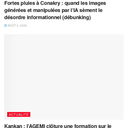
Fortes pluies à Conakry : quand les images
générées et manipulées par l’IA sèment le
désordre informationnel (débunking)
AOÛT 4, 2026
ACTUALITÉ
Kankan : l’AGEMI clôture une formation sur le