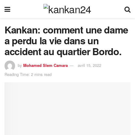
Kankan: comment une dame
a perdu la vie dans un
accident au quartier Bordo.
by
Mohamed Slem Camara
avril 15, 2022
Reading Time: 2 mins read