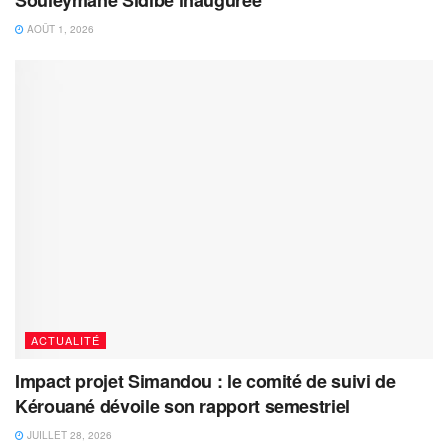
Souleymane Sidibé inaugurée
AOÛT 1, 2026
ACTUALITÉ
Impact projet Simandou : le comité de suivi de
Kérouané dévoile son rapport semestriel
JUILLET 28, 2026