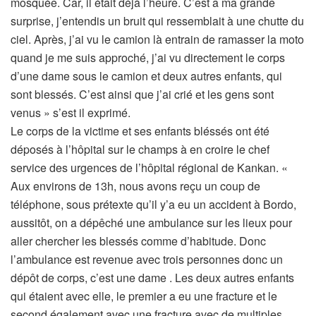
mosquée. Car, il était déjà l’heure. C’est a ma grande
surprise, j’entendis un bruit qui ressemblait à une chutte du
ciel. Après, j’ai vu le camion là entrain de ramasser la moto
quand je me suis approché, j’ai vu directement le corps
d’une dame sous le camion et deux autres enfants, qui
sont blessés. C’est ainsi que j’ai crié et les gens sont
venus » s’est il exprimé.
Le corps de la victime et ses enfants bléssés ont été
déposés à l’hôpital sur le champs à en croire le chef
service des urgences de l’hôpital régional de Kankan. «
Aux environs de 13h, nous avons reçu un coup de
téléphone, sous prétexte qu’il y’a eu un accident à Bordo,
aussitôt, on a dépêché une ambulance sur les lieux pour
aller chercher les blessés comme d’habitude. Donc
l’ambulance est revenue avec trois personnes donc un
dépôt de corps, c’est une dame . Les deux autres enfants
qui étaient avec elle, le premier a eu une fracture et le
second également avec une fracture avec de multiples