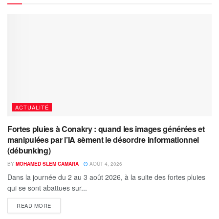
ACTUALITÉ
Fortes pluies à Conakry : quand les images générées et
manipulées par l’IA sèment le désordre informationnel
(débunking)
BY
MOHAMED SLEM CAMARA
AOÛT 4, 2026
Dans la journée du 2 au 3 août 2026, à la suite des fortes pluies
qui se sont abattues sur...
READ MORE