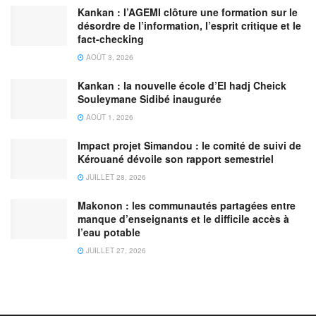
Kankan : l’AGEMI clôture une formation sur le
désordre de l’information, l’esprit critique et le
fact-checking
AOÛT 3, 2026
Kankan : la nouvelle école d’El hadj Cheick
Souleymane Sidibé inaugurée
AOÛT 1, 2026
Impact projet Simandou : le comité de suivi de
Kérouané dévoile son rapport semestriel
JUILLET 28, 2026
Makonon : les communautés partagées entre
manque d’enseignants et le difficile accès à
l’eau potable
JUILLET 27, 2026