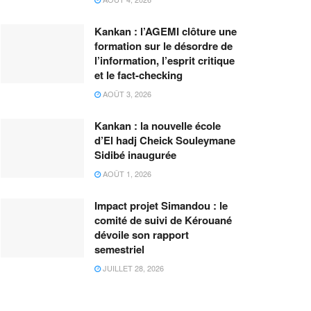
Kankan : l’AGEMI clôture une
formation sur le désordre de
l’information, l’esprit critique
et le fact-checking
AOÛT 3, 2026
Kankan : la nouvelle école
d’El hadj Cheick Souleymane
Sidibé inaugurée
AOÛT 1, 2026
Impact projet Simandou : le
comité de suivi de Kérouané
dévoile son rapport
semestriel
JUILLET 28, 2026