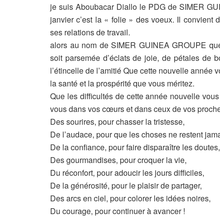
je suis Aboubacar Diallo le PDG de SIMER G
janvier c’est la « folie » des voeux. Il convien
ses relations de travail.
alors au nom de SIMER GUINEA GROUPE que j
soit parsemée d’éclats de joie, de pétales de b
l’étincelle de l’amitié Que cette nouvelle année v
la santé et la prospérité que vous méritez.
Que les difficultés de cette année nouvelle vou
vous dans vos cœurs et dans ceux de vos proche
Des sourires, pour chasser la tristesse,
De l’audace, pour que les choses ne restent jama
De la confiance, pour faire disparaître les doutes,
Des gourmandises, pour croquer la vie,
Du réconfort, pour adoucir les jours difficiles,
De la générosité, pour le plaisir de partager,
Des arcs en ciel, pour colorer les idées noires,
Du courage, pour continuer à avancer !