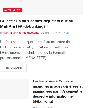
ACTUALITÉ
Guinée : Un faux communiqué attribué au
MENA-ETFP (debunking)
BY
AOÛT 7, 2026
MOHAMED SLEM CAMARA
0
Un faux communiqué attribué au ministère de
l'Éducation nationale, de l'Alphabétisation, de
l'Enseignement technique et de la Formation
professionnelle (MENA-ETFP)...
READ MORE
Fortes pluies à Conakry :
quand les images générées et
manipulées par l’IA sèment le
désordre informationnel
(débunking)
AOÛT 4, 2026