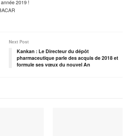
 année 2019 !
UBACAR
Next Post
Kankan : Le Directeur du dépôt
pharmaceutique parle des acquis de 2018 et
formule ses vœux du nouvel An