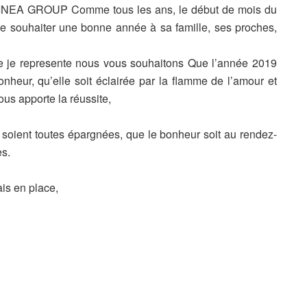
UINEA GROUP Comme tous les ans, le début de mois du
t de souhaiter une bonne année à sa famille, ses proches,
e represente nous vous souhaitons Que l’année 2019
onheur, qu’elle soit éclairée par la flamme de l’amour et
ous apporte la réussite,
s soient toutes épargnées, que le bonheur soit au rendez-
s.
is en place,