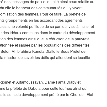
é des messages de paix et d’unité ainsi ceux relatifs au
 dit elle le bonheur des communautés qui y vivent.
onomisation des femmes. Pour ce faire, La préfète de
nts groupements en les accordant des agréments
st une volonté politique de sa part qui vise à inciter et
ur des idéaux communs dans le cadre du développement
ion des femmes ainsi que la réduction de la pauvreté
ationnée et saluée par les populations des différentes
e. Selon M. Ibrahima Kandia Diallo le Sous Préfet de
 la mission de savoir les défis qui attendent sa localité
Dogomet et Arfamoussayah. Dame Fanta Diaby et
la préfète de Dabola pour cette tournée ainsi qui
 le sens du développement prôné par le Chef de l’Etat