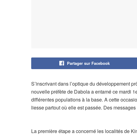
Partager sur Facebook
S’inscrivant dans l’optique du développement pr
nouvelle préfète de Dabola a entamé ce mardi 1er
différentes populations à la base. A cette occas
liesse partout où elle est passée. Des messages 
La première étape a concerné les localités de K