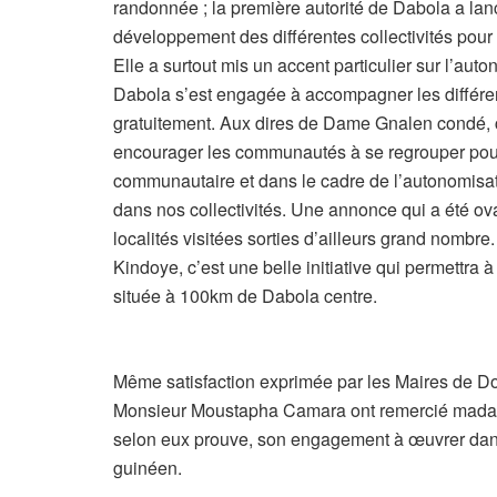
randonnée ; la première autorité de Dabola a lanc
développement des différentes collectivités pour
Elle a surtout mis un accent particulier sur l’aut
Dabola s’est engagée à accompagner les différe
gratuitement. Aux dires de Dame Gnalen condé, c’e
encourager les communautés à se regrouper po
communautaire et dans le cadre de l’autonomisat
dans nos collectivités. Une annonce qui a été ov
localités visitées sorties d’ailleurs grand nombr
Kindoye, c’est une belle initiative qui permettra à
située à 100km de Dabola centre.
Même satisfaction exprimée par les Maires de 
Monsieur Moustapha Camara ont remercié madame 
selon eux prouve, son engagement à œuvrer dans
guinéen.