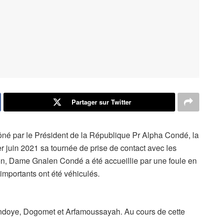
Partager sur Twitter
ôné par le Président de la République Pr Alpha Condé, la
 juin 2021 sa tournée de prise de contact avec les
ion, Dame Gnalen Condé a été accueillie par une foule en
importants ont été véhiculés.
indoye, Dogomet et Arfamoussayah. Au cours de cette