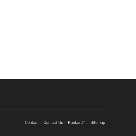
Contact
Contact Us
Kankan24
Sitemap