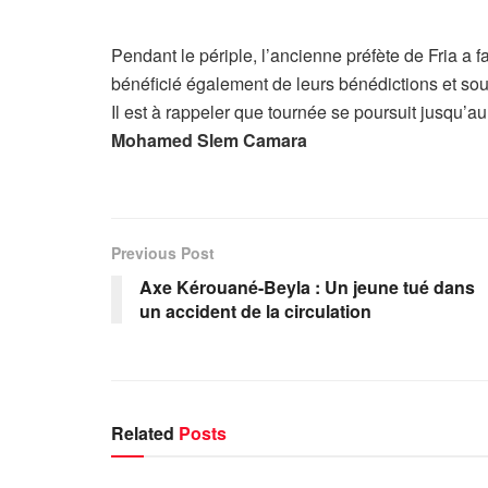
Pendant le périple, l’ancienne préfète de Fria a fa
bénéficié également de leurs bénédictions et sou
Il est à rappeler que tournée se poursuit jusqu’a
Mohamed Slem Camara
Previous Post
Axe Kérouané-Beyla : Un jeune tué dans
un accident de la circulation
Related
Posts