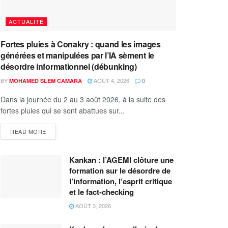
ACTUALITÉ
Fortes pluies à Conakry : quand les images
générées et manipulées par l’IA sèment le
désordre informationnel (débunking)
BY
AOÛT 4, 2026
MOHAMED SLEM CAMARA
0
Dans la journée du 2 au 3 août 2026, à la suite des
fortes pluies qui se sont abattues sur...
READ MORE
Kankan : l’AGEMI clôture une
formation sur le désordre de
l’information, l’esprit critique
et le fact-checking
AOÛT 3, 2026