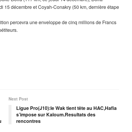
edi 15 décembre et Coyah-Conakry (50 km, dernière étape
dition percevra une enveloppe de cinq millions de Francs
titeurs.
Next Post
Ligue Pro(J10):le Wak tient tête au HAC,Hafia
s’impose sur Kaloum.Resultats des
u
rencontres