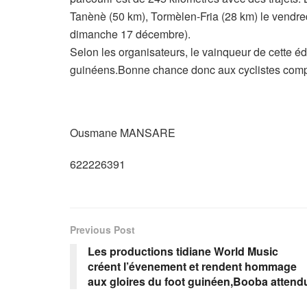
Tanènè (50 km), Tormèlen-Fria (28 km) le vendr
dimanche 17 décembre).
Selon les organisateurs, le vainqueur de cette é
guinéens.Bonne chance donc aux cyclistes compé
Ousmane MANSARE
622226391
Previous Post
Les productions tidiane World Music
créent l’évenement et rendent hommage
aux gloires du foot guinéen,Booba attend