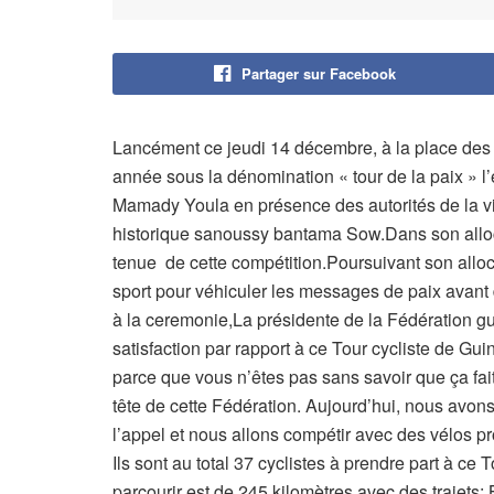
Partager sur Facebook
Lancément ce jeudi 14 décembre, à la place des 
année sous la dénomination « tour de la paix » l
Mamady Youla en présence des autorités de la vill
historique sanoussy bantama Sow.Dans son allocut
tenue de cette compétition.Poursuivant son alloc
sport pour véhiculer les messages de paix avant
à la ceremonie,La présidente de la Fédération g
satisfaction par rapport à ce Tour cycliste de Gu
parce que vous n’êtes pas sans savoir que ça fai
tête de cette Fédération. Aujourd’hui, nous avon
l’appel et nous allons compétir avec des vélos pr
Ils sont au total 37 cyclistes à prendre part à ce
parcourir est de 245 kilomètres avec des trajets: