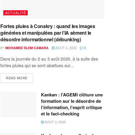
ACTUALITÉ
Fortes pluies à Conakry : quand les images
générées et manipulées par l’IA sèment le
désordre informationnel (débunking)
BY
AOÛT 4, 2026
MOHAMED SLEM CAMARA
0
Dans la journée du 2 au 3 août 2026, à la suite des
fortes pluies qui se sont abattues sur...
READ MORE
Kankan : l’AGEMI clôture une
formation sur le désordre de
l’information, l’esprit critique
et le fact-checking
AOÛT 3, 2026