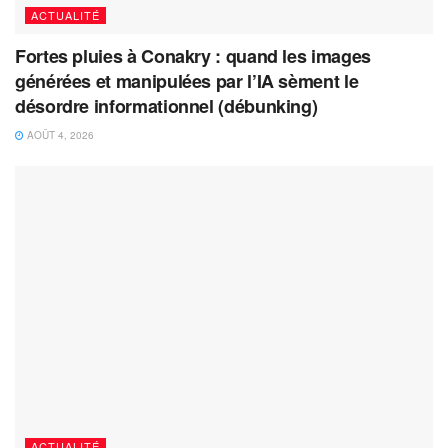
ACTUALITÉ
Fortes pluies à Conakry : quand les images
générées et manipulées par l’IA sèment le
désordre informationnel (débunking)
AOÛT 4, 2026
ACTUALITÉ