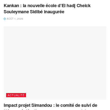
Kankan : la nouvelle école d’El hadj Cheick
Souleymane Sidibé inaugurée
AOÛT 1, 2026
ACTUALITÉ
Impact projet Simandou : le comité de suivi de