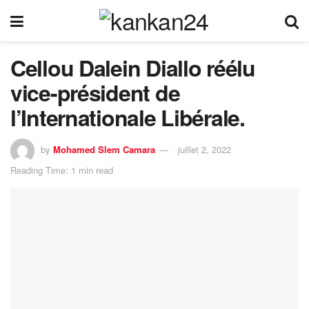
Cellou Dalein Diallo réélu
vice-président de
l’Internationale Libérale.
by
Mohamed Slem Camara
juillet 2, 2022
Reading Time: 1 min read