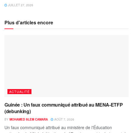
JUILLET 27, 2026
Plus d'articles encore
ACTUALITÉ
Guinée : Un faux communiqué attribué au MENA-ETFP
(debunking)
BY
MOHAMED SLEM CAMARA
AOÛT 7, 2026
Un faux communiqué attribué au ministère de l'Éducation