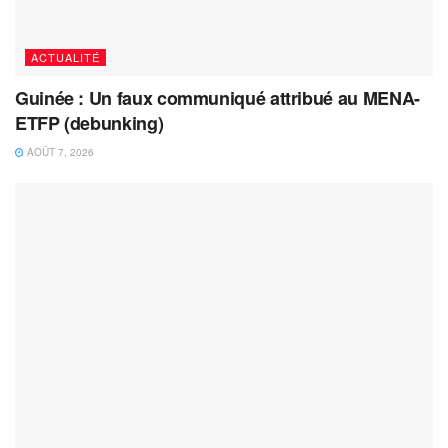
ACTUALITÉ
Guinée : Un faux communiqué attribué au MENA-
ETFP (debunking)
AOÛT 7, 2026