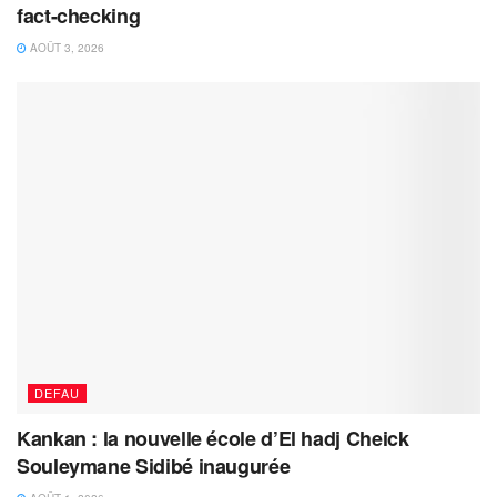
fact-checking
AOÛT 3, 2026
DEFAU
Kankan : la nouvelle école d’El hadj Cheick
Souleymane Sidibé inaugurée