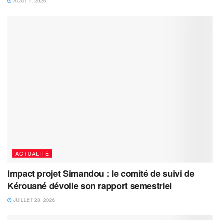
AOÛT 1, 2026
ACTUALITÉ
Impact projet Simandou : le comité de suivi de
Kérouané dévoile son rapport semestriel
JUILLET 28, 2026