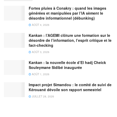
Fortes pluies à Conakry : quand les images
générées et manipulées par l’IA sèment le
désordre informationnel (débunking)
AOÛT 4, 2026
Kankan : l’AGEMI clôture une formation sur le
désordre de l’information, l’esprit critique et le
fact-checking
AOÛT 3, 2026
Kankan : la nouvelle école d’El hadj Cheick
Souleymane Sidibé inaugurée
AOÛT 1, 2026
Impact projet Simandou : le comité de suivi de
Kérouané dévoile son rapport semestriel
JUILLET 28, 2026