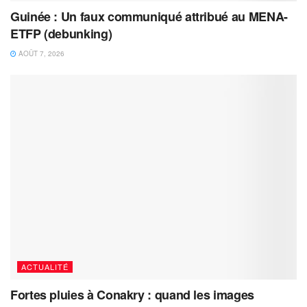
Guinée : Un faux communiqué attribué au MENA-
ETFP (debunking)
AOÛT 7, 2026
ACTUALITÉ
Fortes pluies à Conakry : quand les images