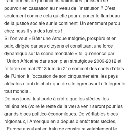
traditionnels de juridictions nationales, puissent se
pourvoir en cassation au niveau de l’institution ? C’est
seulement comme cela qu’elle pourra porter le flambeau
de la justice sociale sur le continent. Un sentiment perdu
chez nous il y a des lustres !
Si l’on veut « Bâtir une Afrique intégrée, prospère et en
paix, dirigée par ses citoyens et constituant une force
dynamique sur la scène mondiale » tel qu’énoncé par
l’Union Africaine dans son plan stratégique 2009-2012 et
réitérée en mai 2013 lors du 21e sommet des chefs d’états
de l’Union à l’occasion de son cinquantenaire, les pays
africains n’ont de choix que de s’intégrer avant d’intégrer le
tout mondial.
De nos jours, tout porte à croire que les siècles, les
millénaires (voire le reste de la vie) à venir seront pour les
grands blocs politico-économiques. De véritables blocs
régionaux, l’Amérique en a depuis bientôt trois siècles,
l’Europe aussi est en train de construire valablement le