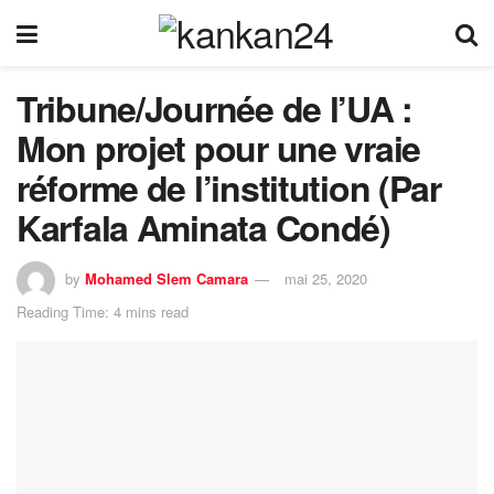
Tribune/Journée de l’UA :
Mon projet pour une vraie
réforme de l’institution (Par
Karfala Aminata Condé)
by
Mohamed Slem Camara
mai 25, 2020
Reading Time: 4 mins read