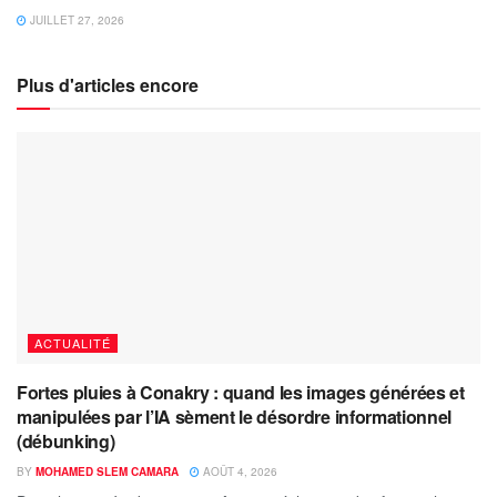
JUILLET 27, 2026
Plus d'articles encore
ACTUALITÉ
Fortes pluies à Conakry : quand les images générées et
manipulées par l’IA sèment le désordre informationnel
(débunking)
BY
MOHAMED SLEM CAMARA
AOÛT 4, 2026