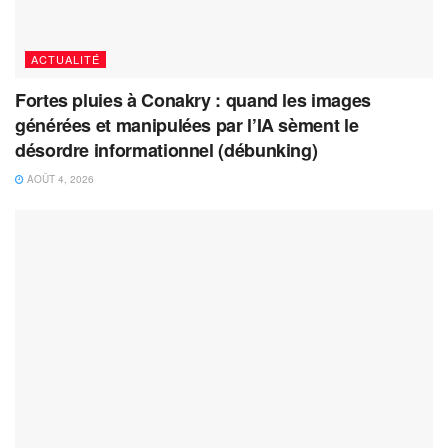
ACTUALITÉ
Fortes pluies à Conakry : quand les images
générées et manipulées par l’IA sèment le
désordre informationnel (débunking)
AOÛT 4, 2026