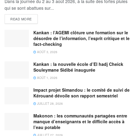
Dans la journée du 2 au 3 août 2026, à la suite des fortes pluies
qui se sont abattues sur...
READ MORE
Kankan : l’AGEMI clôture une formation sur le
désordre de l’information, l’esprit critique et le
fact-checking
AOÛT 3, 2026
Kankan : la nouvelle école d’El hadj Cheick
Souleymane Sidibé inaugurée
AOÛT 1, 2026
Impact projet Simandou : le comité de suivi de
Kérouané dévoile son rapport semestriel
JUILLET 28, 2026
Makonon : les communautés partagées entre
manque d’enseignants et le difficile accès à
l’eau potable
JUILLET 27, 2026