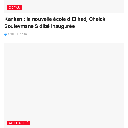
DEFAU
Kankan : la nouvelle école d’El hadj Cheick
Souleymane Sidibé inaugurée
AOÛT 1, 2026
ACTUALITÉ