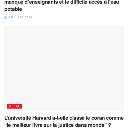
manque d’enseignants et le difficile accès à l’eau
potable
JUILLET 27, 2026
DEFAU
L’université Harvard a-t-elle classé le coran comme
“le meilleur livre sur la justice dans monde” ?