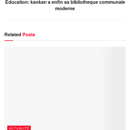
Education: kankan a enfin sa bibliotheque communale
moderne
Related
Posts
ACTUALITÉ