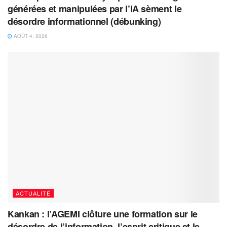
générées et manipulées par l’IA sèment le
désordre informationnel (débunking)
AOÛT 4, 2026
ACTUALITÉ
Kankan : l’AGEMI clôture une formation sur le
désordre de l’information, l’esprit critique et le