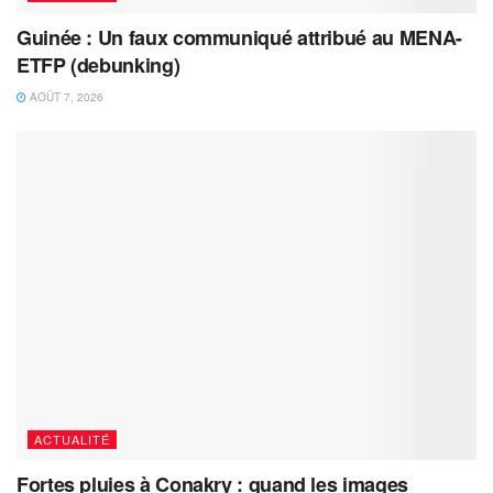
Guinée : Un faux communiqué attribué au MENA-
ETFP (debunking)
AOÛT 7, 2026
ACTUALITÉ
Fortes pluies à Conakry : quand les images