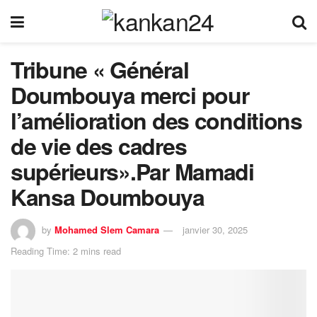
Tribune « Général
Doumbouya merci pour
l’amélioration des conditions
de vie des cadres
supérieurs».Par Mamadi
Kansa Doumbouya
by
Mohamed Slem Camara
janvier 30, 2025
Reading Time: 2 mins read