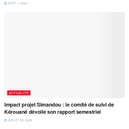
AOÛT 1, 2026
ACTUALITÉ
Impact projet Simandou : le comité de suivi de
Kérouané dévoile son rapport semestriel
JUILLET 28, 2026