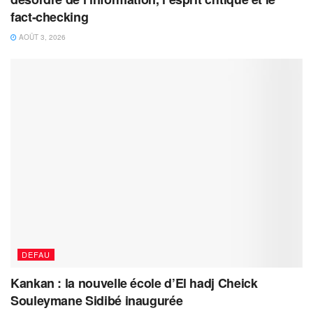
fact-checking
AOÛT 3, 2026
DEFAU
Kankan : la nouvelle école d’El hadj Cheick
Souleymane Sidibé inaugurée