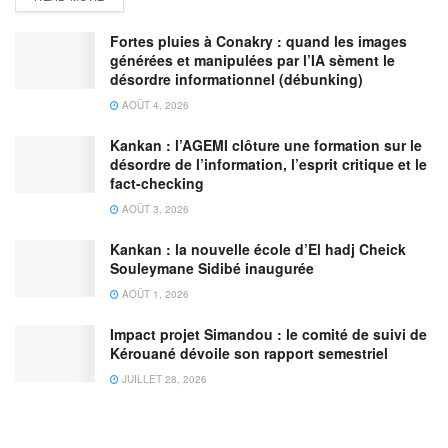
Fortes pluies à Conakry : quand les images
générées et manipulées par l’IA sèment le
désordre informationnel (débunking)
AOÛT 4, 2026
Kankan : l’AGEMI clôture une formation sur le
désordre de l’information, l’esprit critique et le
fact-checking
AOÛT 3, 2026
Kankan : la nouvelle école d’El hadj Cheick
Souleymane Sidibé inaugurée
AOÛT 1, 2026
Impact projet Simandou : le comité de suivi de
Kérouané dévoile son rapport semestriel
JUILLET 28, 2026