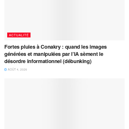
ACTUALITÉ
Fortes pluies à Conakry : quand les images
générées et manipulées par l’IA sèment le
désordre informationnel (débunking)
AOÛT 4, 2026