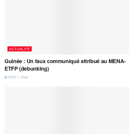
ACTUALITÉ
Guinée : Un faux communiqué attribué au MENA-
ETFP (debunking)
AOÛT 7, 2026