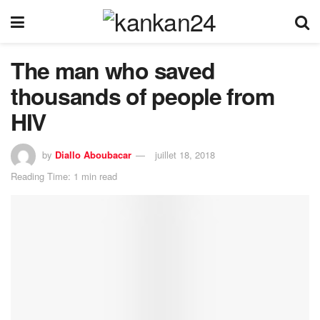
The man who saved
thousands of people from
HIV
by
Diallo Aboubacar
juillet 18, 2018
Reading Time: 1 min read