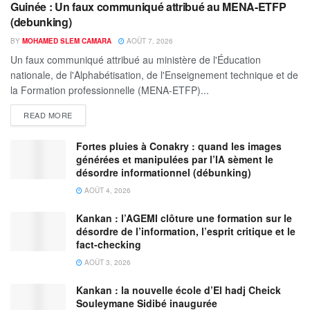
Guinée : Un faux communiqué attribué au MENA-ETFP
(debunking)
BY
MOHAMED SLEM CAMARA
AOÛT 7, 2026
Un faux communiqué attribué au ministère de l'Éducation
nationale, de l'Alphabétisation, de l'Enseignement technique et de
la Formation professionnelle (MENA-ETFP)...
READ MORE
Fortes pluies à Conakry : quand les images
générées et manipulées par l’IA sèment le
désordre informationnel (débunking)
AOÛT 4, 2026
Kankan : l’AGEMI clôture une formation sur le
désordre de l’information, l’esprit critique et le
fact-checking
AOÛT 3, 2026
Kankan : la nouvelle école d’El hadj Cheick
Souleymane Sidibé inaugurée