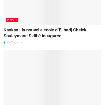
DEFAU
Kankan : la nouvelle école d’El hadj Cheick
Souleymane Sidibé inaugurée
AOÛT 1, 2026