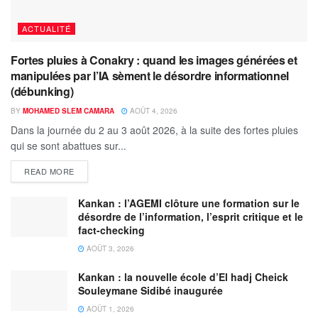
ACTUALITÉ
Fortes pluies à Conakry : quand les images générées et
manipulées par l’IA sèment le désordre informationnel
(débunking)
BY
MOHAMED SLEM CAMARA
AOÛT 4, 2026
Dans la journée du 2 au 3 août 2026, à la suite des fortes pluies
qui se sont abattues sur...
READ MORE
Kankan : l’AGEMI clôture une formation sur le
désordre de l’information, l’esprit critique et le
fact-checking
AOÛT 3, 2026
Kankan : la nouvelle école d’El hadj Cheick
Souleymane Sidibé inaugurée
AOÛT 1, 2026