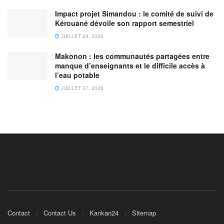
Impact projet Simandou : le comité de suivi de
Kérouané dévoile son rapport semestriel
JUILLET 28, 2026
Makonon : les communautés partagées entre
manque d’enseignants et le difficile accès à
l’eau potable
JUILLET 27, 2026
Contact
Contact Us
Kankan24
Sitemap