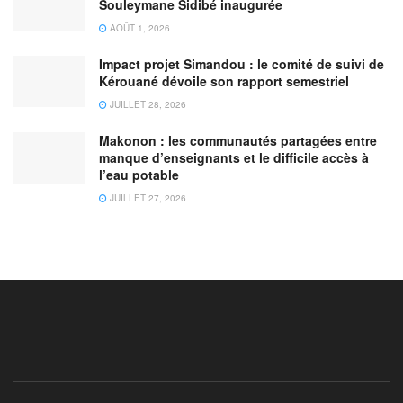
Souleymane Sidibé inaugurée
AOÛT 1, 2026
Impact projet Simandou : le comité de suivi de
Kérouané dévoile son rapport semestriel
JUILLET 28, 2026
Makonon : les communautés partagées entre
manque d’enseignants et le difficile accès à
l’eau potable
JUILLET 27, 2026