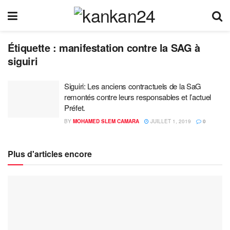
Étiquette :
manifestation contre la SAG à
siguiri
Siguiri: Les anciens contractuels de la SaG
remontés contre leurs responsables et l’actuel
Préfet.
BY
MOHAMED SLEM CAMARA
JUILLET 1, 2019
0
Plus d'articles encore