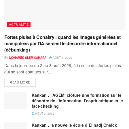
ACTUALITÉ
Fortes pluies à Conakry : quand les images générées et
manipulées par l’IA sèment le désordre informationnel
(débunking)
BY
MOHAMED SLEM CAMARA
AOÛT 4, 2026
Dans la journée du 2 au 3 août 2026, à la suite des fortes pluies
qui se sont abattues sur...
READ MORE
Kankan : l’AGEMI clôture une formation sur le
désordre de l’information, l’esprit critique et le
fact-checking
AOÛT 3, 2026
Kankan : la nouvelle école d’El hadj Cheick