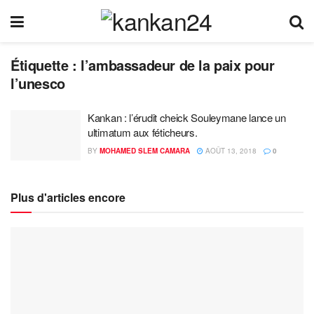
Étiquette :
l’ambassadeur de la paix pour
l’unesco
Kankan : l’érudit cheick Souleymane lance un
ultimatum aux féticheurs.
BY
MOHAMED SLEM CAMARA
AOÛT 13, 2018
0
Plus d'articles encore