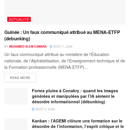
ACTUALITÉ
Guinée : Un faux communiqué attribué au MENA-ETFP
(debunking)
BY
MOHAMED SLEM CAMARA
AOÛT 7, 2026
Un faux communiqué attribué au ministère de l'Éducation
nationale, de l'Alphabétisation, de l'Enseignement technique et de
la Formation professionnelle (MENA-ETFP)...
READ MORE
Fortes pluies à Conakry : quand les images
générées et manipulées par l’IA sèment le
désordre informationnel (débunking)
AOÛT 4, 2026
Kankan : l’AGEMI clôture une formation sur le
désordre de l’information, l’esprit critique et le