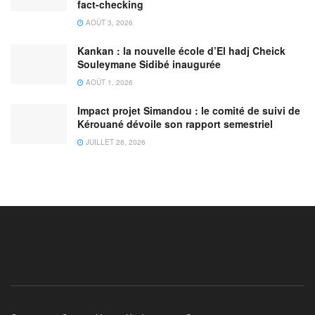
fact-checking
AOÛT 3, 2026
Kankan : la nouvelle école d’El hadj Cheick
Souleymane Sidibé inaugurée
AOÛT 1, 2026
Impact projet Simandou : le comité de suivi de
Kérouané dévoile son rapport semestriel
JUILLET 28, 2026