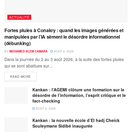
ACTUALITÉ
Fortes pluies à Conakry : quand les images générées et
manipulées par l’IA sèment le désordre informationnel
(débunking)
BY
MOHAMED SLEM CAMARA
AOÛT 4, 2026
Dans la journée du 2 au 3 août 2026, à la suite des fortes pluies
qui se sont abattues sur...
READ MORE
Kankan : l’AGEMI clôture une formation sur le
désordre de l’information, l’esprit critique et le
fact-checking
AOÛT 3, 2026
Kankan : la nouvelle école d’El hadj Cheick
Souleymane Sidibé inaugurée