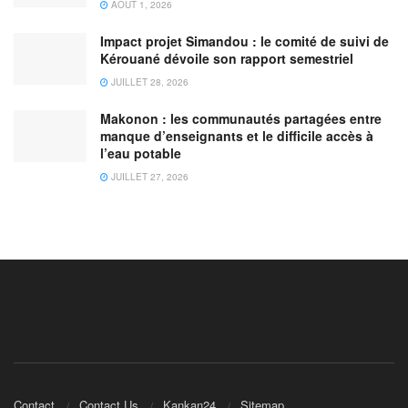
AOÛT 1, 2026
Impact projet Simandou : le comité de suivi de
Kérouané dévoile son rapport semestriel
JUILLET 28, 2026
Makonon : les communautés partagées entre
manque d’enseignants et le difficile accès à
l’eau potable
JUILLET 27, 2026
Contact
Contact Us
Kankan24
Sitemap