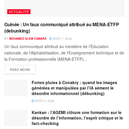
ACTUALITÉ
Guinée : Un faux communiqué attribué au MENA-ETFP
(debunking)
BY
MOHAMED SLEM CAMARA
AOÛT 7, 2026
Un faux communiqué attribué au ministère de l'Éducation
nationale, de l'Alphabétisation, de l'Enseignement technique et de
la Formation professionnelle (MENA-ETFP)...
READ MORE
Fortes pluies à Conakry : quand les images
générées et manipulées par l’IA sèment le
désordre informationnel (débunking)
AOÛT 4, 2026
Kankan : l’AGEMI clôture une formation sur le
désordre de l’information, l’esprit critique et le
fact-checking