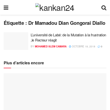
Étiquette :
Dr Mamadou Dian Gongorai Diallo
L’université de Labé: de la Mutation à la frustration
,le Recteur réagit
BY
MOHAMED SLEM CAMARA
OCTOBRE 18, 2018
0
Plus d'articles encore