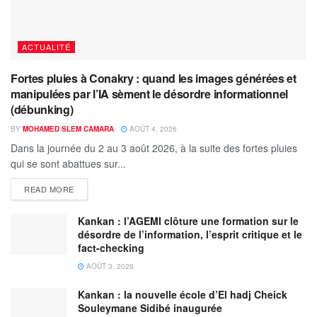
ACTUALITÉ
Fortes pluies à Conakry : quand les images générées et
manipulées par l’IA sèment le désordre informationnel
(débunking)
BY
MOHAMED SLEM CAMARA
AOÛT 4, 2026
Dans la journée du 2 au 3 août 2026, à la suite des fortes pluies
qui se sont abattues sur...
READ MORE
Kankan : l’AGEMI clôture une formation sur le
désordre de l’information, l’esprit critique et le
fact-checking
AOÛT 3, 2026
Kankan : la nouvelle école d’El hadj Cheick
Souleymane Sidibé inaugurée