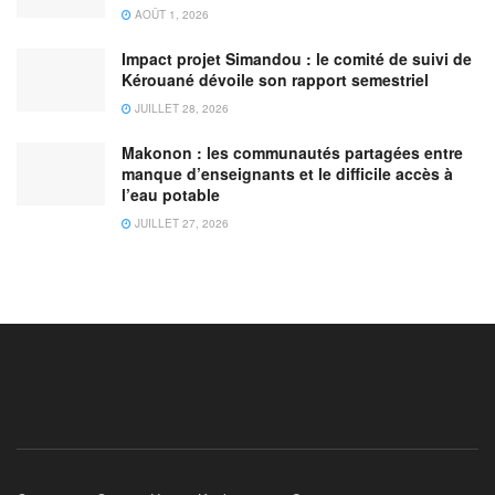
AOÛT 1, 2026
Impact projet Simandou : le comité de suivi de
Kérouané dévoile son rapport semestriel
JUILLET 28, 2026
Makonon : les communautés partagées entre
manque d’enseignants et le difficile accès à
l’eau potable
JUILLET 27, 2026