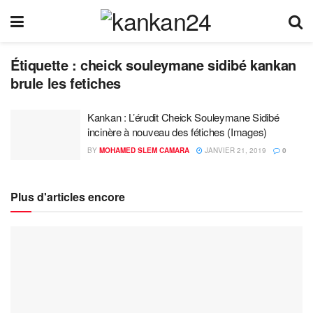
Étiquette :
cheick souleymane sidibé kankan
brule les fetiches
Kankan : L’érudit Cheick Souleymane Sidibé
incinère à nouveau des fétiches (Images)
BY
MOHAMED SLEM CAMARA
JANVIER 21, 2019
0
Plus d'articles encore