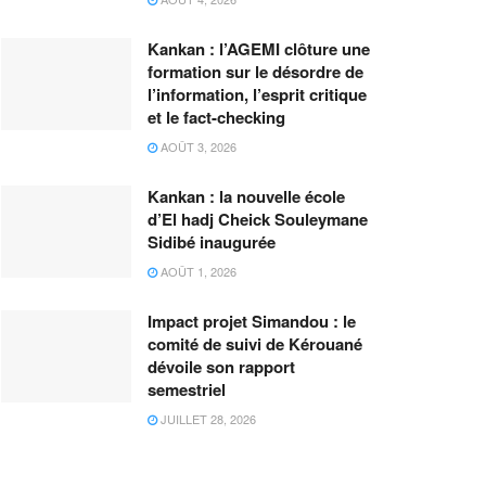
Kankan : l’AGEMI clôture une
formation sur le désordre de
l’information, l’esprit critique
et le fact-checking
AOÛT 3, 2026
Kankan : la nouvelle école
d’El hadj Cheick Souleymane
Sidibé inaugurée
AOÛT 1, 2026
Impact projet Simandou : le
comité de suivi de Kérouané
dévoile son rapport
semestriel
JUILLET 28, 2026