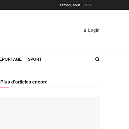
samedi, août 8, 2026
Login
REPORTAGE
SPORT
Plus d'articles encore