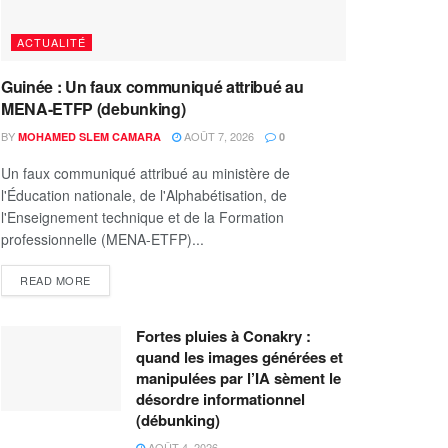
ACTUALITÉ
Guinée : Un faux communiqué attribué au
MENA-ETFP (debunking)
BY
AOÛT 7, 2026
MOHAMED SLEM CAMARA
0
Un faux communiqué attribué au ministère de
l'Éducation nationale, de l'Alphabétisation, de
l'Enseignement technique et de la Formation
professionnelle (MENA-ETFP)...
READ MORE
Fortes pluies à Conakry :
quand les images générées et
manipulées par l’IA sèment le
désordre informationnel
(débunking)
AOÛT 4, 2026