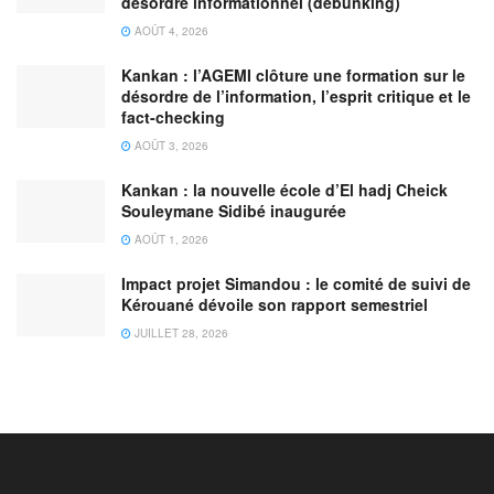
désordre informationnel (débunking)
AOÛT 4, 2026
Kankan : l’AGEMI clôture une formation sur le
désordre de l’information, l’esprit critique et le
fact-checking
AOÛT 3, 2026
Kankan : la nouvelle école d’El hadj Cheick
Souleymane Sidibé inaugurée
AOÛT 1, 2026
Impact projet Simandou : le comité de suivi de
Kérouané dévoile son rapport semestriel
JUILLET 28, 2026