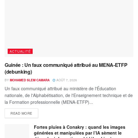
ACTUALITÉ
Guinée : Un faux communiqué attribué au MENA-ETFP
(debunking)
BY
MOHAMED SLEM CAMARA
AOÛT 7, 2026
Un faux communiqué attribué au ministère de l'Éducation
nationale, de l'Alphabétisation, de l'Enseignement technique et de
la Formation professionnelle (MENA-ETFP)...
READ MORE
Fortes pluies à Conakry : quand les images
générées et manipulées par l’IA sèment le