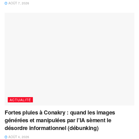
AOÛT 7, 2026
ACTUALITÉ
Fortes pluies à Conakry : quand les images
générées et manipulées par l’IA sèment le
désordre informationnel (débunking)
AOÛT 4, 2026