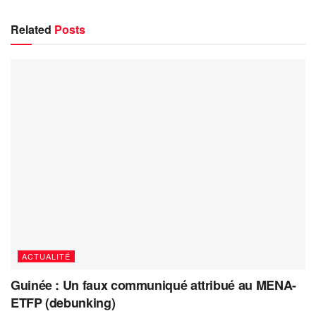
Related
Posts
ACTUALITÉ
Guinée : Un faux communiqué attribué au MENA-
ETFP (debunking)