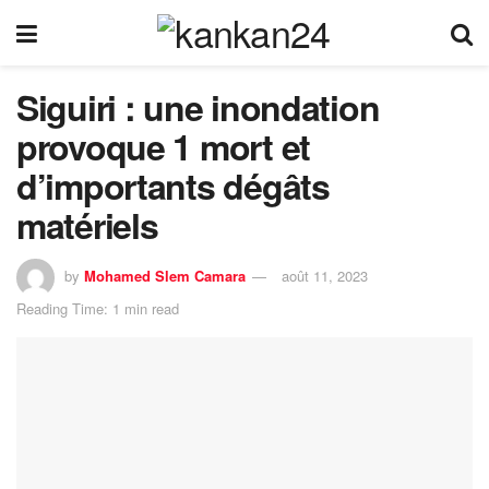
Siguiri : une inondation
provoque 1 mort et
d’importants dégâts
matériels
by
Mohamed Slem Camara
août 11, 2023
Reading Time: 1 min read