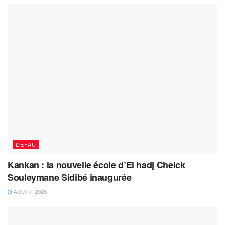
DEFAU
Kankan : la nouvelle école d’El hadj Cheick
Souleymane Sidibé inaugurée
AOÛT 1, 2026