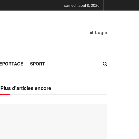
samedi, août 8, 2026
Login
REPORTAGE
SPORT
Plus d'articles encore