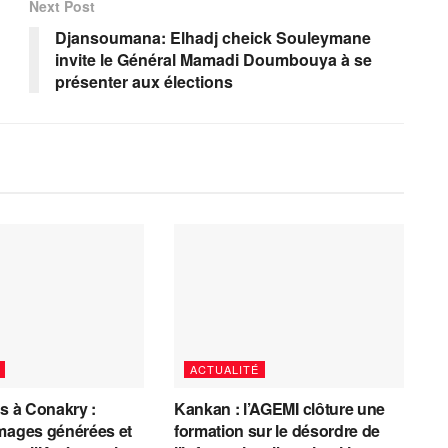
Next Post
Djansoumana: Elhadj cheick Souleymane
invite le Général Mamadi Doumbouya à se
présenter aux élections
ACTUALITÉ
es à Conakry :
Kankan : l’AGEMI clôture une
mages générées et
formation sur le désordre de