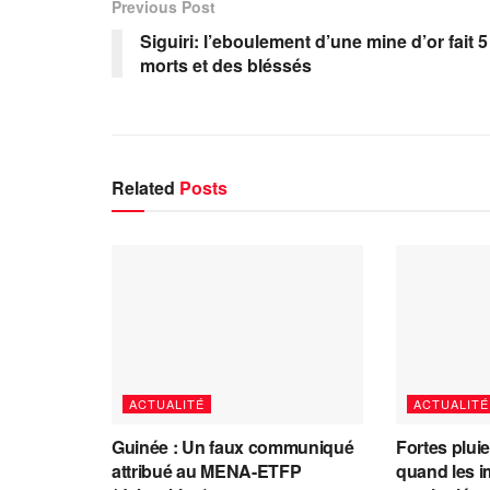
Previous Post
Siguiri: l’eboulement d’une mine d’or fait 5
morts et des bléssés
Related
Posts
ACTUALITÉ
ACTUALITÉ
Guinée : Un faux communiqué
Fortes plui
attribué au MENA-ETFP
quand les i