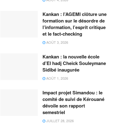
Kankan : l’AGEMI clôture une
formation sur le désordre de
l’information, l’esprit critique
et le fact-checking
AOÛT 3, 2026
Kankan : la nouvelle école
d’El hadj Cheick Souleymane
Sidibé inaugurée
AOÛT 1, 2026
Impact projet Simandou : le
comité de suivi de Kérouané
dévoile son rapport
semestriel
JUILLET 28, 2026