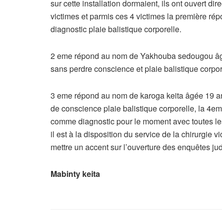
sur cette installation dormaient, ils ont ouvert dir
victimes et parmis ces 4 victimes la première r
diagnostic plaie balistique corporelle.
2 eme répond au nom de Yakhouba sedougou âgé 
sans perdre conscience et plaie balistique corpor
3 eme répond au nom de karoga keita âgée 19 a
de conscience plaie balistique corporelle, la 4e
comme diagnostic pour le moment avec toutes les
il est à la disposition du service de la chirurgie v
mettre un accent sur l’ouverture des enquêtes jud
Mabinty keita