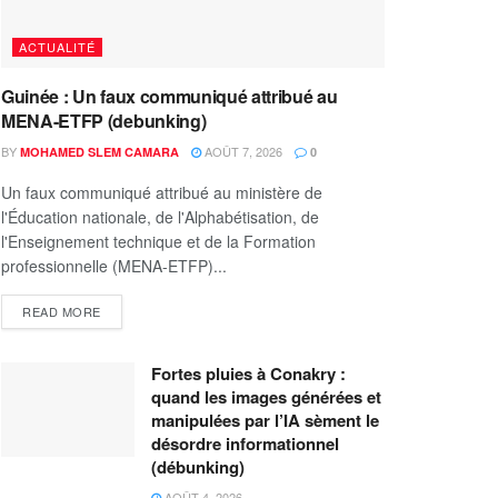
ACTUALITÉ
Guinée : Un faux communiqué attribué au
MENA-ETFP (debunking)
BY
AOÛT 7, 2026
MOHAMED SLEM CAMARA
0
Un faux communiqué attribué au ministère de
l'Éducation nationale, de l'Alphabétisation, de
l'Enseignement technique et de la Formation
professionnelle (MENA-ETFP)...
READ MORE
Fortes pluies à Conakry :
quand les images générées et
manipulées par l’IA sèment le
désordre informationnel
(débunking)
AOÛT 4, 2026