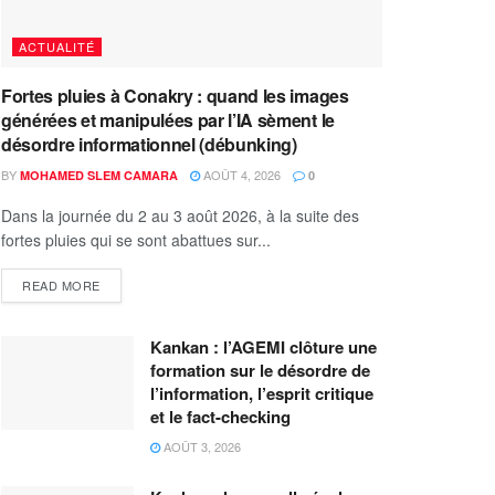
ACTUALITÉ
Fortes pluies à Conakry : quand les images
générées et manipulées par l’IA sèment le
désordre informationnel (débunking)
BY
AOÛT 4, 2026
MOHAMED SLEM CAMARA
0
Dans la journée du 2 au 3 août 2026, à la suite des
fortes pluies qui se sont abattues sur...
READ MORE
Kankan : l’AGEMI clôture une
formation sur le désordre de
l’information, l’esprit critique
et le fact-checking
AOÛT 3, 2026