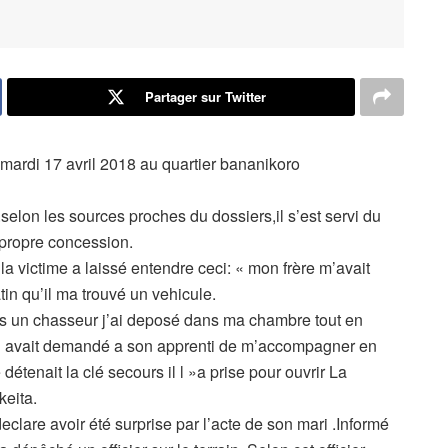
Partager sur Twitter
ardi 17 avril 2018 au quartier bananikoro
s .selon les sources proches du dossiers,il s’est servi du
 propre concession.
la victime a laissé entendre ceci: « mon frère m’avait
in qu’il ma trouvé un vehicule.
uis un chasseur j’ai deposé dans ma chambre tout en
i.Il avait demandé a son apprenti de m’accompagner en
étenait la clé secours il l »a prise pour ouvrir La
keita.
eclare avoir été surprise par l’acte de son mari .Informé