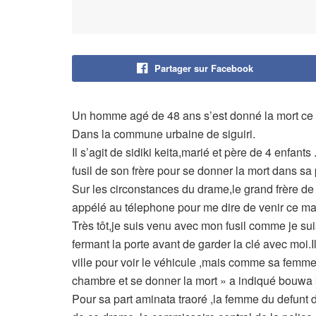
Partager sur Facebook
Un homme agé de 48 ans s’est donné la mort ce m
Dans la commune urbaine de siguiri.
Il s’agit de sidiki keita,marié et père de 4 enfant
fusil de son frère pour se donner la mort dans sa
Sur les circonstances du drame,le grand frère de 
appélé au télephone pour me dire de venir ce mat
Très tôt,je suis venu avec mon fusil comme je s
fermant la porte avant de garder la clé avec mo
ville pour voir le véhicule ,mais comme sa femme d
chambre et se donner la mort » a indiqué bouwa 
Pour sa part aminata traoré ,la femme du defunt d