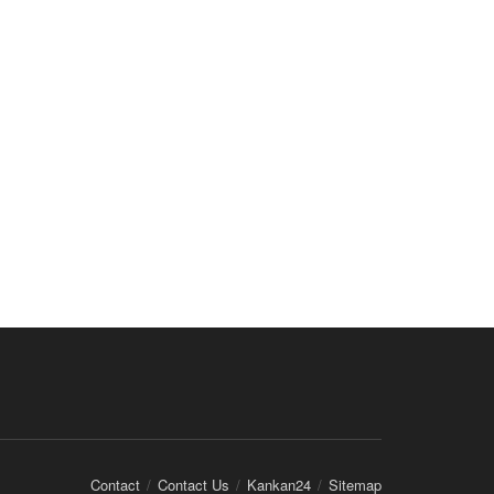
Contact
Contact Us
Kankan24
Sitemap