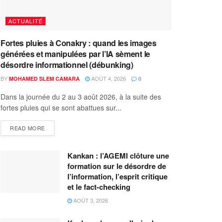
ACTUALITÉ
Fortes pluies à Conakry : quand les images
générées et manipulées par l’IA sèment le
désordre informationnel (débunking)
BY
AOÛT 4, 2026
MOHAMED SLEM CAMARA
0
Dans la journée du 2 au 3 août 2026, à la suite des
fortes pluies qui se sont abattues sur...
READ MORE
Kankan : l’AGEMI clôture une
formation sur le désordre de
l’information, l’esprit critique
et le fact-checking
AOÛT 3, 2026