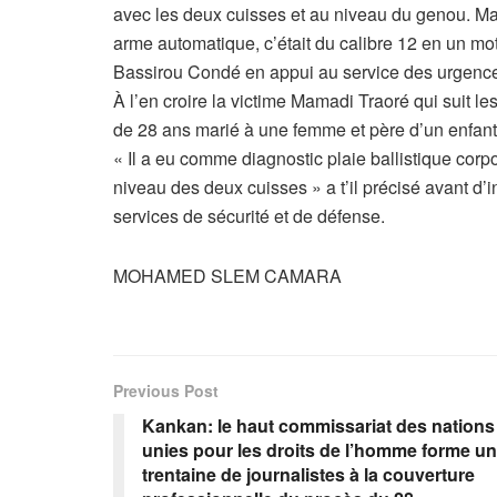
avec les deux cuisses et au niveau du genou. Mai
arme automatique, c’était du calibre 12 en un mo
Bassirou Condé en appui au service des urgences 
À l’en croire la victime Mamadi Traoré qui suit les
de 28 ans marié à une femme et père d’un enfant
« Il a eu comme diagnostic plaie ballistique corp
niveau des deux cuisses » a t’il précisé avant d’i
services de sécurité et de défense.
MOHAMED SLEM CAMARA
Previous Post
Kankan: le haut commissariat des nations
unies pour les droits de l’homme forme u
trentaine de journalistes à la couverture