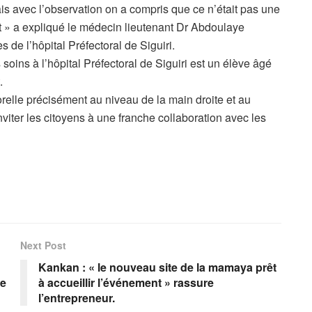
s avec l’observation on a compris que ce n’était pas une
t » a expliqué le médecin lieutenant Dr Abdoulaye
de l’hôpital Préfectoral de Siguiri.
 soins à l’hôpital Préfectoral de Siguiri est un élève âgé
.
orelle précisément au niveau de la main droite et au
nviter les citoyens à une franche collaboration avec les
Next Post
Kankan : « le nouveau site de la mamaya prêt
ne
à accueillir l’événement » rassure
l’entrepreneur.