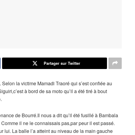
Partager sur Twitter
i. Selon la victime Mamadi Traoré qui s’est confiée au
guiri,c’est à bord de sa moto qu’il a été tiré à bout
.
nance de Bourré.Il nous a dit qu’il été fusillé à Bambala
. Comme il ne le connaissais pas,par peur il est passé.
r lui. La balle l’a atteint au niveau de la main gauche