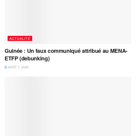
ACTUALITÉ
Guinée : Un faux communiqué attribué au MENA-
ETFP (debunking)
AOÛT 7, 2026