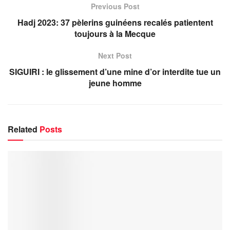
Previous Post
Hadj 2023: 37 pèlerins guinéens recalés patientent
toujours à la Mecque
Next Post
SIGUIRI : le glissement d’une mine d’or interdite tue un
jeune homme
Related
Posts