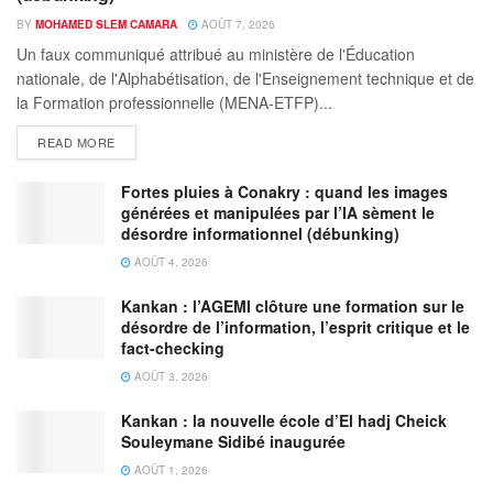
BY
MOHAMED SLEM CAMARA
AOÛT 7, 2026
Un faux communiqué attribué au ministère de l'Éducation
nationale, de l'Alphabétisation, de l'Enseignement technique et de
la Formation professionnelle (MENA-ETFP)...
READ MORE
Fortes pluies à Conakry : quand les images
générées et manipulées par l’IA sèment le
désordre informationnel (débunking)
AOÛT 4, 2026
Kankan : l’AGEMI clôture une formation sur le
désordre de l’information, l’esprit critique et le
fact-checking
AOÛT 3, 2026
Kankan : la nouvelle école d’El hadj Cheick
Souleymane Sidibé inaugurée
AOÛT 1, 2026