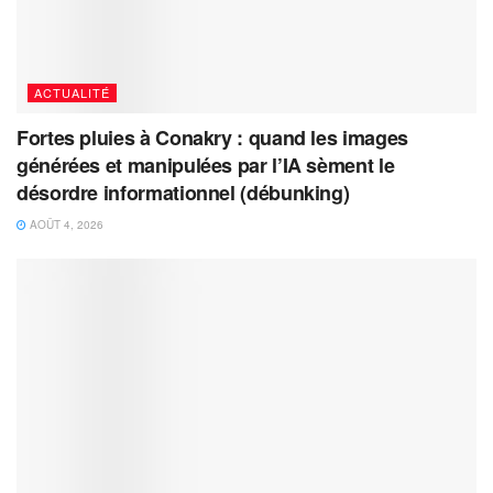
ACTUALITÉ
Fortes pluies à Conakry : quand les images
générées et manipulées par l’IA sèment le
désordre informationnel (débunking)
AOÛT 4, 2026