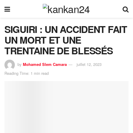
SIGUIRI : UN ACCIDENT FAIT
UN MORT ET UNE
TRENTAINE DE BLESSÉS
by
Mohamed Slem Camara
juillet 12, 2023
Reading Time: 1 min read