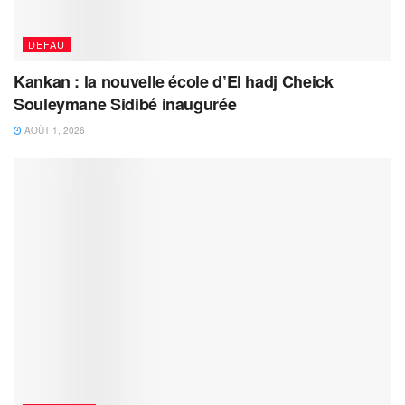
DEFAU
Kankan : la nouvelle école d’El hadj Cheick
Souleymane Sidibé inaugurée
AOÛT 1, 2026