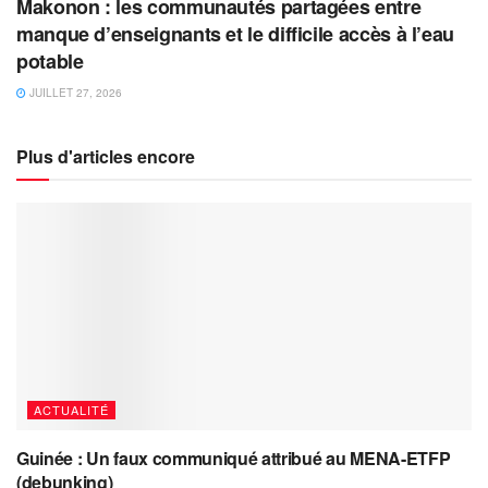
Makonon : les communautés partagées entre
manque d’enseignants et le difficile accès à l’eau
potable
JUILLET 27, 2026
Plus d'articles encore
ACTUALITÉ
Guinée : Un faux communiqué attribué au MENA-ETFP
(debunking)