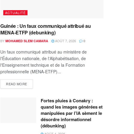
ACTUALITÉ
Guinée : Un faux communiqué attribué au
MENA-ETFP (debunking)
BY
AOÛT 7, 2026
MOHAMED SLEM CAMARA
0
Un faux communiqué attribué au ministère de
l'Éducation nationale, de l'Alphabétisation, de
l'Enseignement technique et de la Formation
professionnelle (MENA-ETFP)...
READ MORE
Fortes pluies à Conakry :
quand les images générées et
manipulées par l’IA sèment le
désordre informationnel
(débunking)
AOÛT 4, 2026