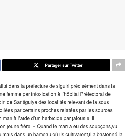
Partager sur Twitter
alité dans la préfecture de siguiri précisément dans la
une femme par intoxication à l’hôpital Préfectoral de
in de Santiguiya des localités relevant de la sous
oilées par certains proches relatées par les sources
mari à l’aide d’un herbicide par jalousie. Il
son jeune frère. « Quand le mari a eu des soupçons,vu
e mais dans un hameau où ils cultivaient,il a bastonné la