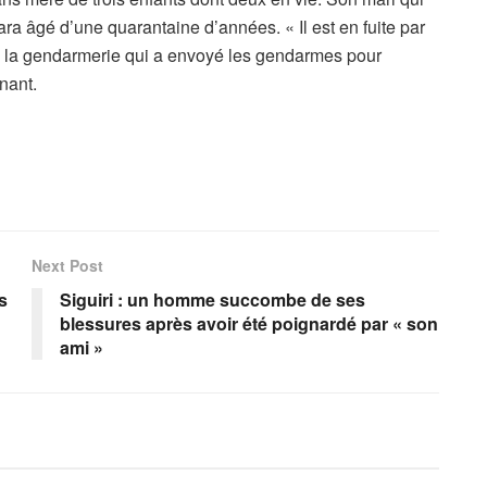
a âgé d’une quarantaine d’années. « Il est en fuite par
lé la gendarmerie qui a envoyé les gendarmes pour
enant.
Next Post
s
Siguiri : un homme succombe de ses
blessures après avoir été poignardé par « son
ami »