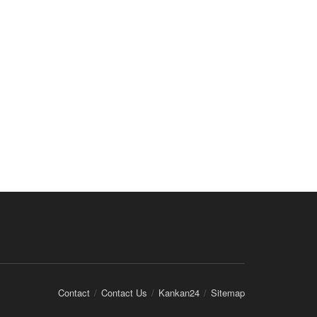
Contact
Contact Us
Kankan24
Sitemap