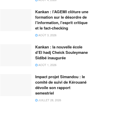
Kankan : l’AGEMI clôture une
formation sur le désordre de
l’information, l’esprit critique
et le fact-checking
AOÛT 3, 2026
Kankan : la nouvelle école
d’El hadj Cheick Souleymane
Sidibé inaugurée
AOÛT 1, 2026
Impact projet Simandou : le
comité de suivi de Kérouané
dévoile son rapport
semestriel
JUILLET 28, 2026