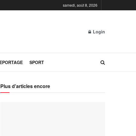
samedi, août 8, 2026
Login
REPORTAGE
SPORT
Plus d'articles encore