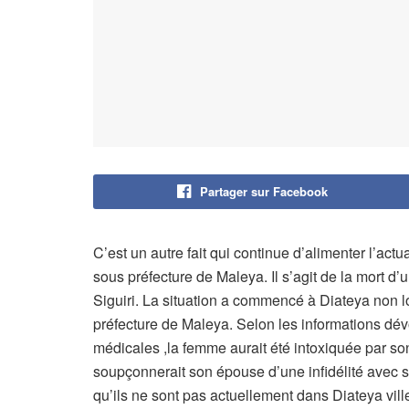
Partager sur Facebook
C’est un autre fait qui continue d’alimenter l’actu
sous préfecture de Maleya. Il s’agit de la mort d’
Siguiri. La situation a commencé à Diateya non lo
préfecture de Maleya. Selon les informations dév
médicales ,la femme aurait été intoxiquée par son 
soupçonnerait son épouse d’une infidélité avec 
qu’ils ne sont pas actuellement dans Diateya vill