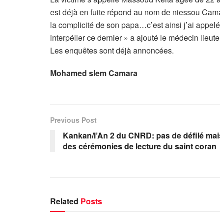
est déjà en fuite répond au nom de niessou Camar
la complicité de son papa…c’est ainsi j’ai appe
interpéller ce dernier » a ajouté le médecin lieut
Les enquêtes sont déjà annoncées.
Mohamed slem Camara
Previous Post
Kankan/l’An 2 du CNRD: pas de défilé mai
des cérémonies de lecture du saint coran
Related
Posts