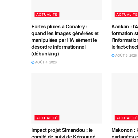
ACTUALITÉ
ACTUALITÉ
Fortes pluies à Conakry :
Kankan : l’
quand les images générées et
formation s
manipulées par l’IA sèment le
l’information
désordre informationnel
le fact-che
(débunking)
AOÛT 3, 2026
AOÛT 4, 2026
ACTUALITÉ
ACTUALITÉ
Impact projet Simandou : le
Makonon : 
comité de suivi de Kérouané
partagées 