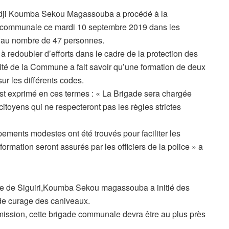
adji Koumba Sekou Magassouba a procédé à la
e communale ce mardi 10 septembre 2019 dans les
t au nombre de 47 personnes.
à redoubler d’efforts dans le cadre de la protection des
ité de la Commune a fait savoir qu’une formation de deux
sur les différents codes.
’est exprimé en ces termes : « La Brigade sera chargée
s citoyens qui ne respecteront pas les règles strictes
ements modestes ont été trouvés pour faciliter les
 formation seront assurés par les officiers de la police » a
irie de Siguiri,Koumba Sekou magassouba a initié des
de curage des caniveaux.
mission, cette brigade communale devra être au plus près