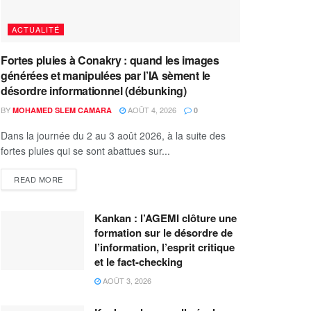
ACTUALITÉ
Fortes pluies à Conakry : quand les images
générées et manipulées par l’IA sèment le
désordre informationnel (débunking)
BY
AOÛT 4, 2026
MOHAMED SLEM CAMARA
0
Dans la journée du 2 au 3 août 2026, à la suite des
fortes pluies qui se sont abattues sur...
READ MORE
Kankan : l’AGEMI clôture une
formation sur le désordre de
l’information, l’esprit critique
et le fact-checking
AOÛT 3, 2026