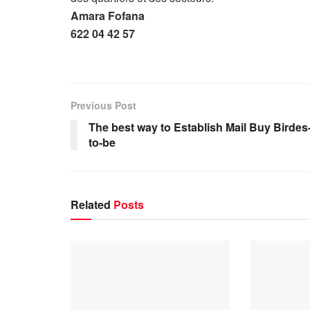
Amara Fofana
622 04 42 57
Previous Post
The best way to Establish Mail Buy Birdes
to-be
Related
Posts