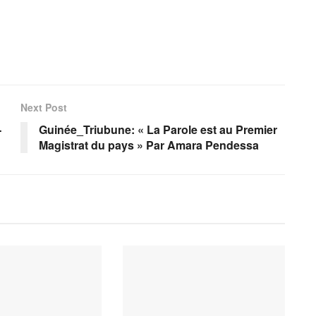
Next Post
-
Guinée_Triubune: « La Parole est au Premier
Magistrat du pays » Par Amara Pendessa