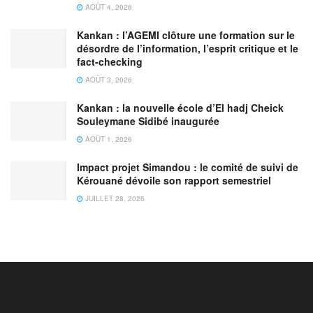
AOÛT 4, 2026
Kankan : l’AGEMI clôture une formation sur le
désordre de l’information, l’esprit critique et le
fact-checking
AOÛT 3, 2026
Kankan : la nouvelle école d’El hadj Cheick
Souleymane Sidibé inaugurée
AOÛT 1, 2026
Impact projet Simandou : le comité de suivi de
Kérouané dévoile son rapport semestriel
JUILLET 28, 2026