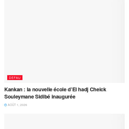
DEFAU
Kankan : la nouvelle école d’El hadj Cheick
Souleymane Sidibé inaugurée
AOÛT 1, 2026