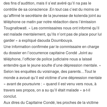
des fins d’audition, mais il s’est avéré qu’il na pas le
contrôle de sa conscience .En tout cas c’est du moins ce
qu’affirmé le secrétaire de la jeunesse de kolenda joint au
téléphone ce matin par notre rédaction dans l’émission
Tougnafowati. « Les commissaires nous ont informé qu’il
est malade mentalement, qu’ils n’ont pas de place pour lui
garder » a expliqué daouda Doumbouya.
Une information confirmée par le commissaire en charge
du dossier en l’occurrence capitaine Condé .Joint au
téléphone, l’officier de police judiciaire nous a laissé
entendre que le jeune soufre d’une dépression mentale. «
Selon les enquêtes du voisinage, des parents…Tout le
monde a avoué qu’il est victime d’une dépression mentale
» avant de poursuivre : « quand il est venu vers nous, à
travers ses propos, on a su qu’il était malade » a-t-il
conclut.
Aux dires du Capitaine Condé, les proches de la victime