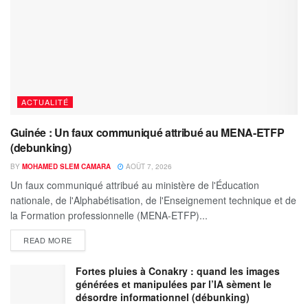
ACTUALITÉ
Guinée : Un faux communiqué attribué au MENA-ETFP
(debunking)
BY
MOHAMED SLEM CAMARA
AOÛT 7, 2026
Un faux communiqué attribué au ministère de l'Éducation
nationale, de l'Alphabétisation, de l'Enseignement technique et de
la Formation professionnelle (MENA-ETFP)...
READ MORE
Fortes pluies à Conakry : quand les images
générées et manipulées par l’IA sèment le
désordre informationnel (débunking)