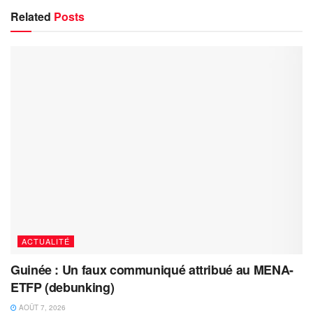
Related
Posts
ACTUALITÉ
Guinée : Un faux communiqué attribué au MENA-
ETFP (debunking)
AOÛT 7, 2026