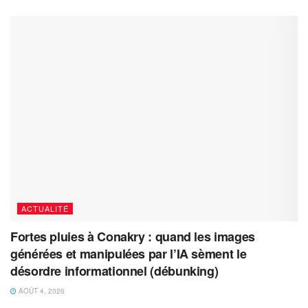
ACTUALITÉ
Fortes pluies à Conakry : quand les images
générées et manipulées par l’IA sèment le
désordre informationnel (débunking)
AOÛT 4, 2026