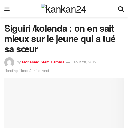
Siguiri /kolenda : on en sait
mieux sur le jeune qui a tué
sa sœur
by
Mohamed Slem Camara
août 20, 2019
Reading Time: 2 mins read