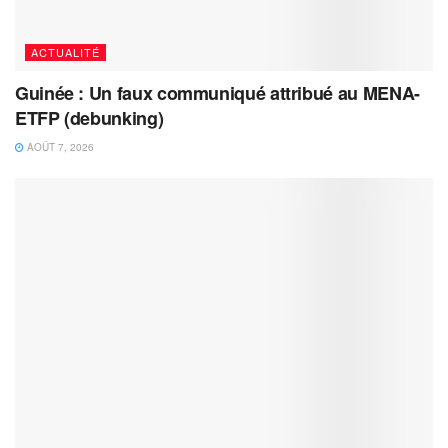
ACTUALITÉ
Guinée : Un faux communiqué attribué au MENA-
ETFP (debunking)
AOÛT 7, 2026