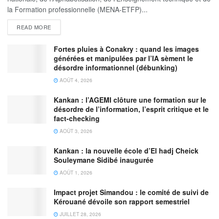
la Formation professionnelle (MENA-ETFP)...
READ MORE
Fortes pluies à Conakry : quand les images
générées et manipulées par l’IA sèment le
désordre informationnel (débunking)
AOÛT 4, 2026
Kankan : l’AGEMI clôture une formation sur le
désordre de l’information, l’esprit critique et le
fact-checking
AOÛT 3, 2026
Kankan : la nouvelle école d’El hadj Cheick
Souleymane Sidibé inaugurée
AOÛT 1, 2026
Impact projet Simandou : le comité de suivi de
Kérouané dévoile son rapport semestriel
JUILLET 28, 2026