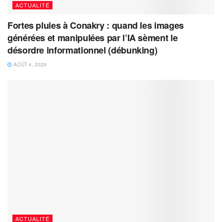
ACTUALITÉ
Fortes pluies à Conakry : quand les images
générées et manipulées par l’IA sèment le
désordre informationnel (débunking)
AOÛT 4, 2026
ACTUALITÉ