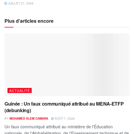
JUILLET 27, 2026
Plus d'articles encore
ACTUALITÉ
Guinée : Un faux communiqué attribué au MENA-ETFP
(debunking)
BY
MOHAMED SLEM CAMARA
AOÛT 7, 2026
Un faux communiqué attribué au ministère de l'Éducation
nationale, de l'Alphabétisation, de l'Enseignement technique et de