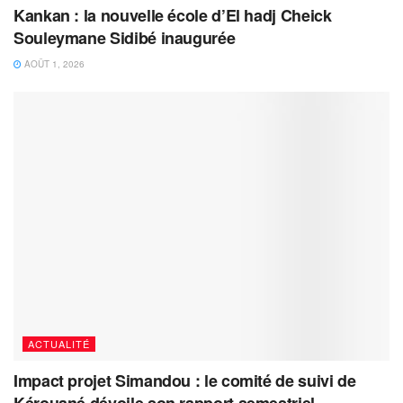
Kankan : la nouvelle école d’El hadj Cheick
Souleymane Sidibé inaugurée
AOÛT 1, 2026
ACTUALITÉ
Impact projet Simandou : le comité de suivi de
Kérouané dévoile son rapport semestriel