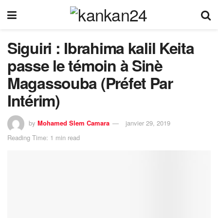
Siguiri : Ibrahima kalil Keita
passe le témoin à Sinè
Magassouba (Préfet Par
Intérim)
by
Mohamed Slem Camara
janvier 29, 2019
Reading Time: 1 min read