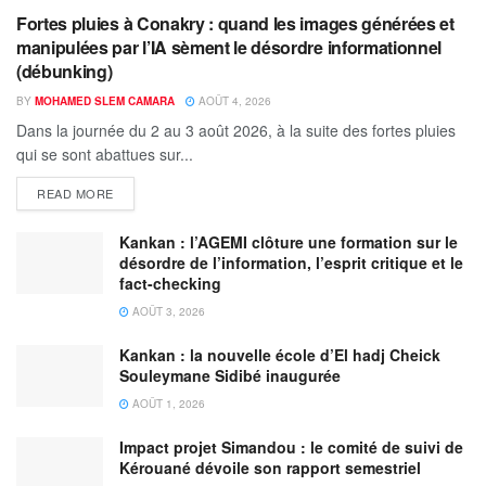
Fortes pluies à Conakry : quand les images générées et
manipulées par l’IA sèment le désordre informationnel
(débunking)
BY
MOHAMED SLEM CAMARA
AOÛT 4, 2026
Dans la journée du 2 au 3 août 2026, à la suite des fortes pluies
qui se sont abattues sur...
READ MORE
Kankan : l’AGEMI clôture une formation sur le
désordre de l’information, l’esprit critique et le
fact-checking
AOÛT 3, 2026
Kankan : la nouvelle école d’El hadj Cheick
Souleymane Sidibé inaugurée
AOÛT 1, 2026
Impact projet Simandou : le comité de suivi de
Kérouané dévoile son rapport semestriel