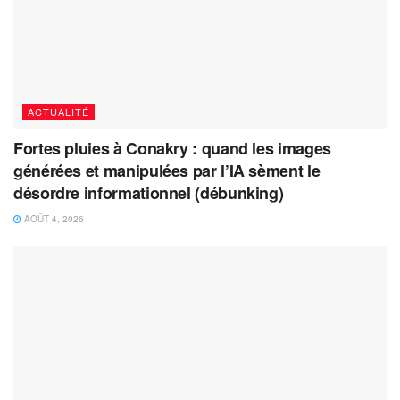
ACTUALITÉ
Fortes pluies à Conakry : quand les images
générées et manipulées par l’IA sèment le
désordre informationnel (débunking)
AOÛT 4, 2026