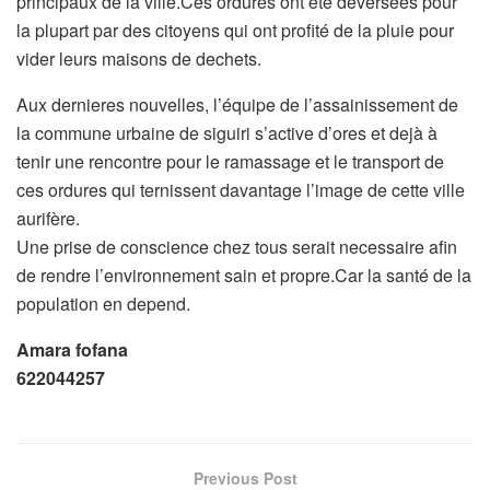
principaux de la ville.Ces ordures ont été deversées pour
la plupart par des citoyens qui ont profité de la pluie pour
vider leurs maisons de dechets.
Aux dernieres nouvelles, l’équipe de l’assainissement de
la commune urbaine de siguiri s’active d’ores et dejà à
tenir une rencontre pour le ramassage et le transport de
ces ordures qui ternissent davantage l’image de cette ville
aurifère.
Une prise de conscience chez tous serait necessaire afin
de rendre l’environnement sain et propre.Car la santé de la
population en depend.
Amara fofana
622044257
Previous Post