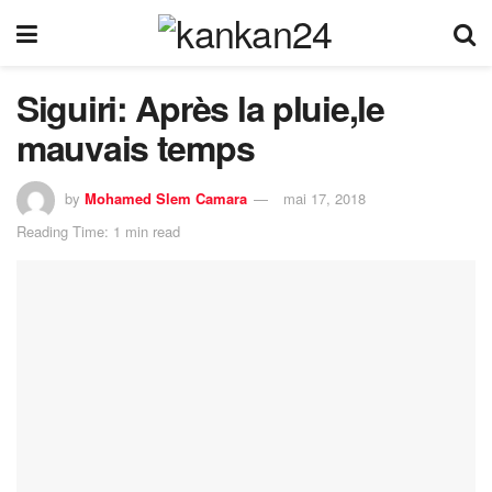
Siguiri: Après la pluie,le
mauvais temps
by
Mohamed Slem Camara
mai 17, 2018
Reading Time: 1 min read