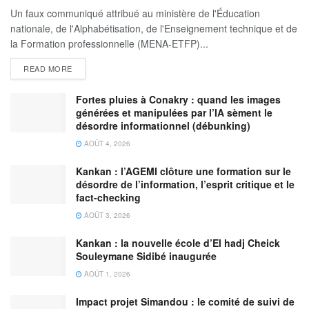
Un faux communiqué attribué au ministère de l'Éducation
nationale, de l'Alphabétisation, de l'Enseignement technique et de
la Formation professionnelle (MENA-ETFP)...
READ MORE
Fortes pluies à Conakry : quand les images
générées et manipulées par l’IA sèment le
désordre informationnel (débunking)
AOÛT 4, 2026
Kankan : l’AGEMI clôture une formation sur le
désordre de l’information, l’esprit critique et le
fact-checking
AOÛT 3, 2026
Kankan : la nouvelle école d’El hadj Cheick
Souleymane Sidibé inaugurée
AOÛT 1, 2026
Impact projet Simandou : le comité de suivi de