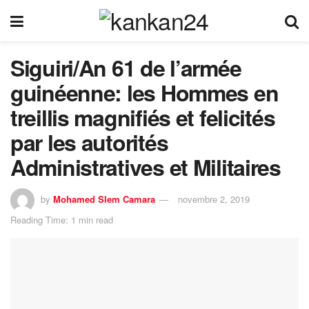
Siguiri/An 61 de l’armée
guinéenne: les Hommes en
treillis magnifiés et felicités
par les autorités
Administratives et Militaires
by
Mohamed Slem Camara
novembre 2, 2019
Reading Time: 1 min read