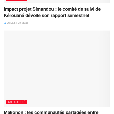
Impact projet Simandou : le comité de suivi de
Kérouané dévoile son rapport semestriel
JUILLET 28, 2026
ACTUALITÉ
Makonon : les communautés partagées entre