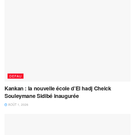
DEFAU
Kankan : la nouvelle école d’El hadj Cheick
Souleymane Sidibé inaugurée
AOÛT 1, 2026