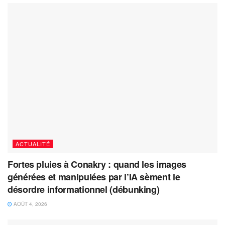
ACTUALITÉ
Fortes pluies à Conakry : quand les images
générées et manipulées par l’IA sèment le
désordre informationnel (débunking)
AOÛT 4, 2026