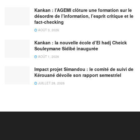
Kankan : l’AGEMI clôture une formation sur le
désordre de l’information, l’esprit critique et le
fact-checking
AOÛT 3, 2026
Kankan : la nouvelle école d’El hadj Cheick
Souleymane Sidibé inaugurée
AOÛT 1, 2026
Impact projet Simandou : le comité de suivi de
Kérouané dévoile son rapport semestriel
JUILLET 28, 2026