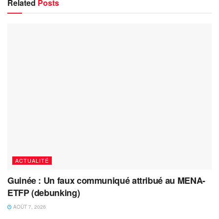
Related
Posts
ACTUALITÉ
Guinée : Un faux communiqué attribué au MENA-
ETFP (debunking)
AOÛT 7, 2026