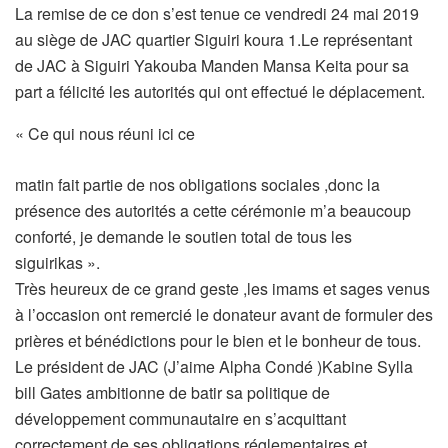
La remise de ce don s’est tenue ce vendredi 24 mai 2019
au siège de JAC quartier Siguiri koura 1.Le représentant
de JAC à Siguiri Yakouba Manden Mansa Keita pour sa
part a félicité les autorités qui ont effectué le déplacement.
« Ce qui nous réuni ici ce
matin fait partie de nos obligations sociales ,donc la
présence des autorités a cette cérémonie m’a beaucoup
conforté, je demande le soutien total de tous les
siguirikas ».
Très heureux de ce grand geste ,les imams et sages venus
à l’occasion ont remercié le donateur avant de formuler des
prières et bénédictions pour le bien et le bonheur de tous.
Le président de JAC (J’aime Alpha Condé )Kabine Sylla
bill Gates ambitionne de batir sa politique de
développement communautaire en s’acquittant
correctement de ses obligations réglementaires et