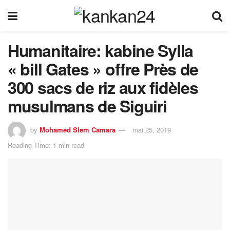
Humanitaire: kabine Sylla
« bill Gates » offre Près de
300 sacs de riz aux fidèles
musulmans de Siguiri
by
Mohamed Slem Camara
mai 25, 2019
Reading Time: 1 min read