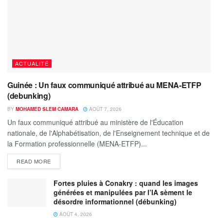
ACTUALITÉ
Guinée : Un faux communiqué attribué au MENA-ETFP
(debunking)
BY
MOHAMED SLEM CAMARA
AOÛT 7, 2026
Un faux communiqué attribué au ministère de l'Éducation
nationale, de l'Alphabétisation, de l'Enseignement technique et de
la Formation professionnelle (MENA-ETFP)...
READ MORE
Fortes pluies à Conakry : quand les images
générées et manipulées par l’IA sèment le
désordre informationnel (débunking)
AOÛT 4, 2026