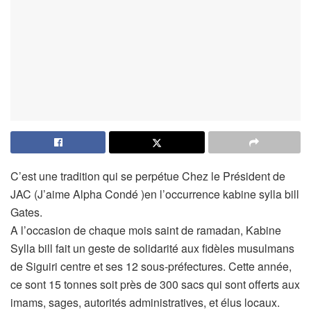
C’est une tradition qui se perpétue Chez le Président de
JAC (J’aime Alpha Condé )en l’occurrence kabine sylla bill
Gates.
A l’occasion de chaque mois saint de ramadan, Kabine
Sylla bill fait un geste de solidarité aux fidèles musulmans
de Siguiri centre et ses 12 sous-préfectures. Cette année,
ce sont 15 tonnes soit près de 300 sacs qui sont offerts aux
imams, sages, autorités administratives, et élus locaux.