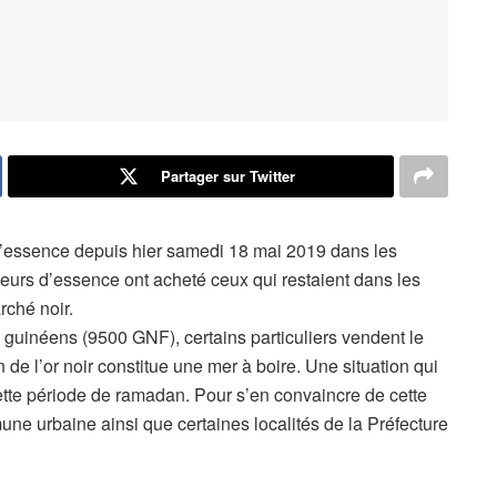
Partager sur Twitter
 d’essence depuis hier samedi 18 mai 2019 dans les
deurs d’essence ont acheté ceux qui restaient dans les
rché noir.
s guinéens (9500 GNF), certains particuliers vendent le
 de l’or noir constitue une mer à boire. Une situation qui
cette période de ramadan. Pour s’en convaincre de cette
ommune urbaine ainsi que certaines localités de la Préfecture