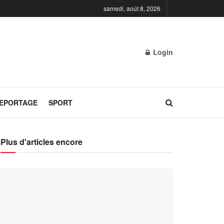
samedi, août 8, 2026
Login
REPORTAGE
SPORT
Plus d'articles encore