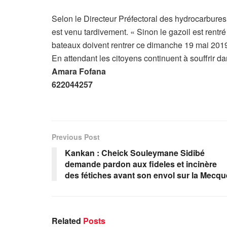
Selon le Directeur Préfectoral des hydrocarbures
est venu tardivement. « Sinon le gazoil est rentr
bateaux doivent rentrer ce dimanche 19 mai 2019 »
En attendant les citoyens continuent à souffrir d
Amara Fofana
622044257
Previous Post
Kankan : Cheick Souleymane Sidibé
demande pardon aux fideles et incinère
des fétiches avant son envol sur la Mecqu
Related
Posts