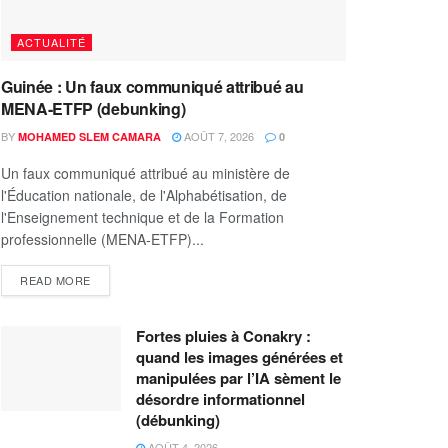
ACTUALITÉ
Guinée : Un faux communiqué attribué au
MENA-ETFP (debunking)
BY
AOÛT 7, 2026
MOHAMED SLEM CAMARA
0
Un faux communiqué attribué au ministère de
l'Éducation nationale, de l'Alphabétisation, de
l'Enseignement technique et de la Formation
professionnelle (MENA-ETFP)...
READ MORE
Fortes pluies à Conakry :
quand les images générées et
manipulées par l’IA sèment le
désordre informationnel
(débunking)
AOÛT 4, 2026