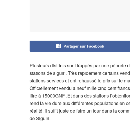
Partager sur Facebook
Plusieurs districts sont frappés par une pénurie
stations de siguiri. Très rapidement certains ven
stations services et ont rehaussé le prix sur le ma
Officiellement vendu a neuf mille cinq cent franc
litre à 15000GNF .Et dans des stations l’obtention
rend la vie dure aux différentes populations en 
réalité, il suffit juste de faire un tour dans la c
de Siguiri.