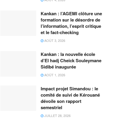
Kankan : l’AGEMI clôture une
formation sur le désordre de
l’information, l’esprit critique
et le fact-checking
AOÛT 3, 2026
Kankan : la nouvelle école
d’El hadj Cheick Souleymane
Sidibé inaugurée
AOÛT 1, 2026
Impact projet Simandou : le
comité de suivi de Kérouané
dévoile son rapport
semestriel
JUILLET 28, 2026