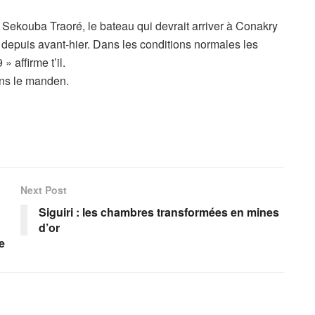
 Sekouba Traoré, le bateau qui devrait arriver à Conakry
é depuis avant-hier. Dans les conditions normales les
 affirme t’il.
ans le manden.
Next Post
Siguiri : les chambres transformées en mines
d’or
e