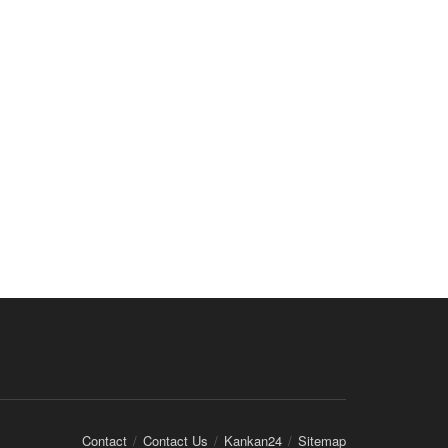
Contact
Contact Us
Kankan24
Sitemap