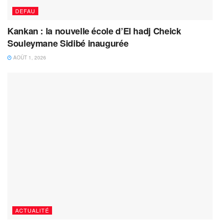
DEFAU
Kankan : la nouvelle école d’El hadj Cheick
Souleymane Sidibé inaugurée
AOÛT 1, 2026
ACTUALITÉ