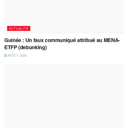
ACTUALITÉ
Guinée : Un faux communiqué attribué au MENA-
ETFP (debunking)
AOÛT 7, 2026