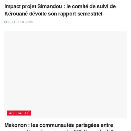
Impact projet Simandou : le comité de suivi de
Kérouané dévoile son rapport semestriel
JUILLET 28, 2026
ACTUALITÉ
Makonon : les communautés partagées entre