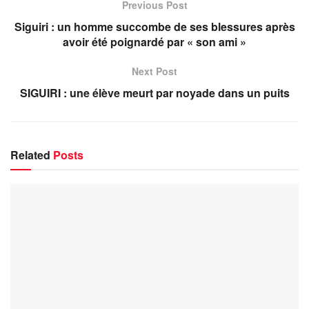
Previous Post
Siguiri : un homme succombe de ses blessures après
avoir été poignardé par « son ami »
Next Post
SIGUIRI : une élève meurt par noyade dans un puits
Related
Posts