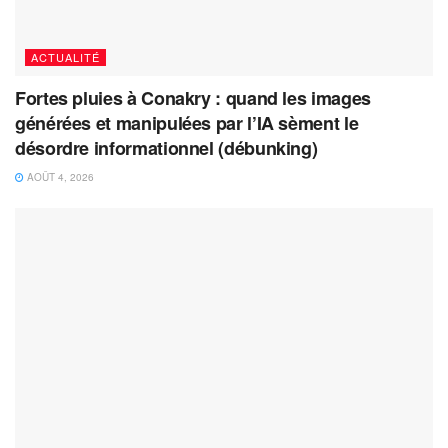
ACTUALITÉ
Fortes pluies à Conakry : quand les images
générées et manipulées par l’IA sèment le
désordre informationnel (débunking)
AOÛT 4, 2026