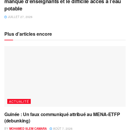
manque d’enseignants et le difficile accès à l’eau
potable
JUILLET 27, 2026
Plus d'articles encore
ACTUALITÉ
Guinée : Un faux communiqué attribué au MENA-ETFP
(debunking)
BY
MOHAMED SLEM CAMARA
AOÛT 7, 2026