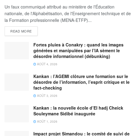
Un faux communiqué attribué au ministère de l'Éducation
nationale, de l'Alphabétisation, de l'Enseignement technique et de
la Formation professionnelle (MENA-ETFP)...
READ MORE
Fortes pluies à Conakry : quand les images
générées et manipulées par l’IA sèment le
désordre informationnel (débunking)
AOÛT 4, 2026
Kankan : l’AGEMI clôture une formation sur le
désordre de l’information, l’esprit critique et le
fact-checking
AOÛT 3, 2026
Kankan : la nouvelle école d’El hadj Cheick
Souleymane Sidibé inaugurée
AOÛT 1, 2026
Impact projet Simandou : le comité de suivi de