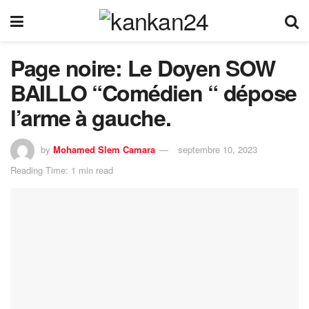
Page noire: Le Doyen SOW
BAILLO “Comédien “ dépose
l’arme à gauche.
by
Mohamed Slem Camara
septembre 10, 2023
Reading Time: 1 min read