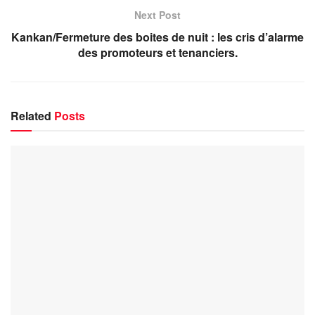
Next Post
Kankan/Fermeture des boites de nuit : les cris d’alarme
des promoteurs et tenanciers.
Related
Posts