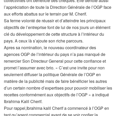
collectivités ont bénéficié des chèques. Elle dénote aussi
l’appréciation de toute la Direction Générale de l’OGP face
aux efforts abattus sur le terrain par M. Cherif.
Sa ferme volonté de réussir et d’atteindre les principaux
objectifs de l’entreprise font de lui de nos jours un élément
clé du développement de cette structure à l’intérieur du
pays. A ceux là s’ajoute son riche parcours.
Apres sa nomination, le nouveau coordinateur des
agences OGP de l’intérieur du pays n’a pas manqué de
remercier Son Directeur General pour cette confiance et
promet l’assumer avec brio. « C’est une invite pour non
seulement diffuser la politique Générale de l’OGP en
matière de la publicité mais de faire bénéficier les autres
d’un certain nombre d’expertises pour pouvoir mobiliser les
recettes conformément aux objectifs de l’OGP » a indiqué
Ibrahima Kalil Cherif.
Pour rappel,Ibrahima kalil Cherif a commencé à l’OGP en
tant qu’agent commercial avant de se voir confier la