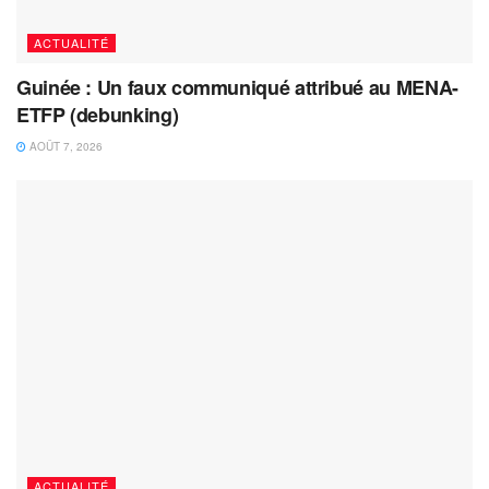
ACTUALITÉ
Guinée : Un faux communiqué attribué au MENA-
ETFP (debunking)
AOÛT 7, 2026
ACTUALITÉ