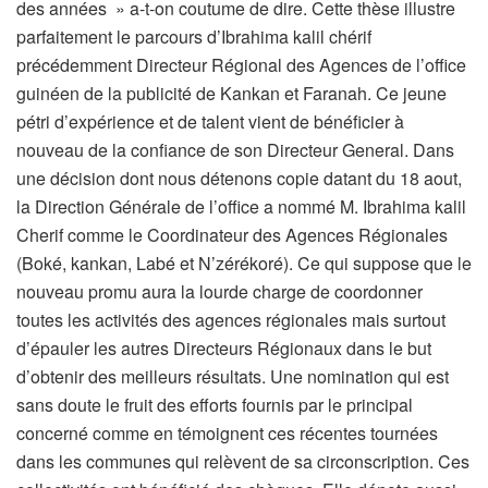
des années » a-t-on coutume de dire. Cette thèse illustre
parfaitement le parcours d’Ibrahima kalil chérif
précédemment Directeur Régional des Agences de l’office
guinéen de la publicité de Kankan et Faranah. Ce jeune
pétri d’expérience et de talent vient de bénéficier à
nouveau de la confiance de son Directeur General. Dans
une décision dont nous détenons copie datant du 18 aout,
la Direction Générale de l’office a nommé M. Ibrahima kalil
Cherif comme le Coordinateur des Agences Régionales
(Boké, kankan, Labé et N’zérékoré). Ce qui suppose que le
nouveau promu aura la lourde charge de coordonner
toutes les activités des agences régionales mais surtout
d’épauler les autres Directeurs Régionaux dans le but
d’obtenir des meilleurs résultats. Une nomination qui est
sans doute le fruit des efforts fournis par le principal
concerné comme en témoignent ces récentes tournées
dans les communes qui relèvent de sa circonscription. Ces