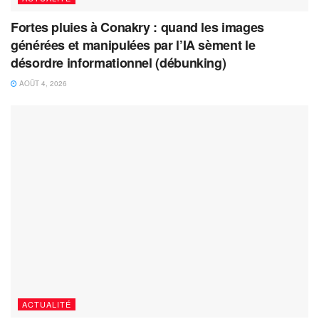
Fortes pluies à Conakry : quand les images
générées et manipulées par l’IA sèment le
désordre informationnel (débunking)
AOÛT 4, 2026
ACTUALITÉ