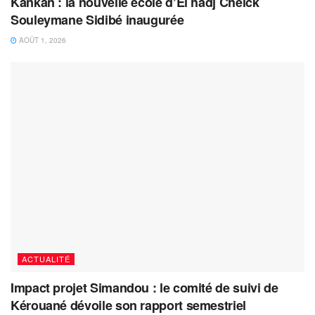
Kankan : la nouvelle école d’El hadj Cheick
Souleymane Sidibé inaugurée
AOÛT 1, 2026
ACTUALITÉ
Impact projet Simandou : le comité de suivi de
Kérouané dévoile son rapport semestriel