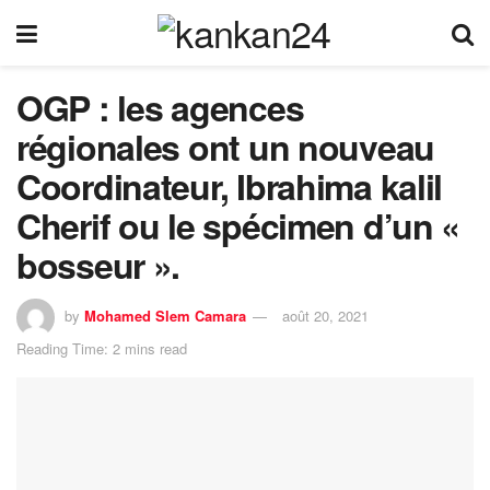
OGP : les agences
régionales ont un nouveau
Coordinateur, Ibrahima kalil
Cherif ou le spécimen d’un «
bosseur ».
by
Mohamed Slem Camara
août 20, 2021
Reading Time: 2 mins read