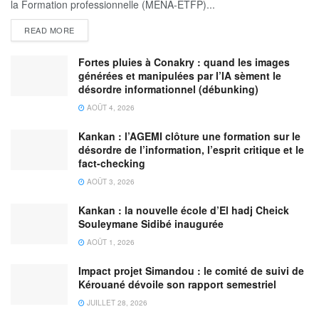
la Formation professionnelle (MENA-ETFP)...
READ MORE
Fortes pluies à Conakry : quand les images
générées et manipulées par l’IA sèment le
désordre informationnel (débunking)
AOÛT 4, 2026
Kankan : l’AGEMI clôture une formation sur le
désordre de l’information, l’esprit critique et le
fact-checking
AOÛT 3, 2026
Kankan : la nouvelle école d’El hadj Cheick
Souleymane Sidibé inaugurée
AOÛT 1, 2026
Impact projet Simandou : le comité de suivi de
Kérouané dévoile son rapport semestriel
JUILLET 28, 2026