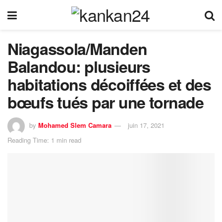
Niagassola/Manden
Balandou: plusieurs
habitations décoiffées et des
bœufs tués par une tornade
by
Mohamed Slem Camara
juin 17, 2021
Reading Time: 1 min read