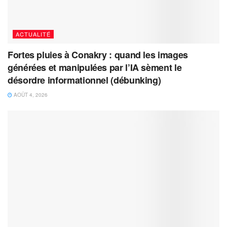
ACTUALITÉ
Fortes pluies à Conakry : quand les images
générées et manipulées par l’IA sèment le
désordre informationnel (débunking)
AOÛT 4, 2026