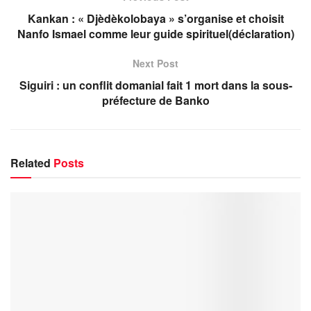
Kankan : « Djèdèkolobaya » s’organise et choisit
Nanfo Ismael comme leur guide spirituel(déclaration)
Next Post
Siguiri : un conflit domanial fait 1 mort dans la sous-
préfecture de Banko
Related
Posts