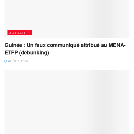
ACTUALITÉ
Guinée : Un faux communiqué attribué au MENA-
ETFP (debunking)
AOÛT 7, 2026