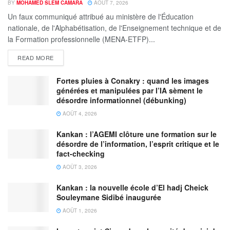
BY
MOHAMED SLEM CAMARA
AOÛT 7, 2026
Un faux communiqué attribué au ministère de l'Éducation
nationale, de l'Alphabétisation, de l'Enseignement technique et de
la Formation professionnelle (MENA-ETFP)...
READ MORE
Fortes pluies à Conakry : quand les images
générées et manipulées par l’IA sèment le
désordre informationnel (débunking)
AOÛT 4, 2026
Kankan : l’AGEMI clôture une formation sur le
désordre de l’information, l’esprit critique et le
fact-checking
AOÛT 3, 2026
Kankan : la nouvelle école d’El hadj Cheick
Souleymane Sidibé inaugurée
AOÛT 1, 2026