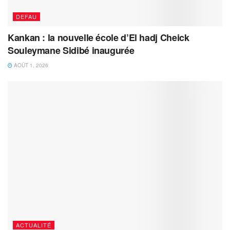
DEFAU
Kankan : la nouvelle école d’El hadj Cheick
Souleymane Sidibé inaugurée
AOÛT 1, 2026
ACTUALITÉ