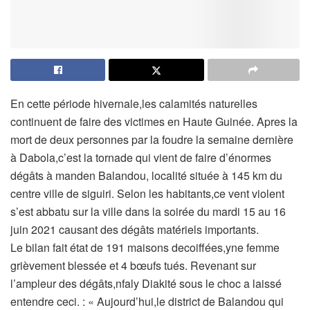
En cette période hivernale,les calamités naturelles
continuent de faire des victimes en Haute Guinée. Apres la
mort de deux personnes par la foudre la semaine dernière
à Dabola,c’est la tornade qui vient de faire d’énormes
dégâts à manden Balandou, localité située à 145 km du
centre ville de siguiri. Selon les habitants,ce vent violent
s’est abbatu sur la ville dans la soirée du mardi 15 au 16
juin 2021 causant des dégâts matériels importants.
Le bilan fait état de 191 maisons decoiffées,yne femme
grièvement blessée et 4 bœufs tués. Revenant sur
l’ampleur des dégâts,nfaly Diakité sous le choc a laissé
entendre ceci. : « Aujourd’hui,le district de Balandou qui