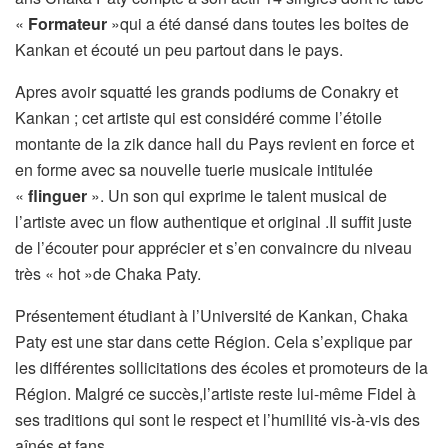
«
Formateur
»qui a été dansé dans toutes les boites de
Kankan et écouté un peu partout dans le pays.
Apres avoir squatté les grands podiums de Conakry et
Kankan ; cet artiste qui est considéré comme l’étoile
montante de la zik dance hall du Pays revient en force et
en forme avec sa nouvelle tuerie musicale intitulée
«
flinguer
». Un son qui exprime le talent musical de
l’artiste avec un flow authentique et original .Il suffit juste
de l’écouter pour apprécier et s’en convaincre du niveau
très « hot »de Chaka Paty.
Présentement étudiant à l’Université de Kankan, Chaka
Paty est une star dans cette Région. Cela s’explique par
les différentes sollicitations des écoles et promoteurs de la
Région. Malgré ce succès,l’artiste reste lui-même Fidel à
ses traditions qui sont le respect et l’humilité vis-à-vis des
aînés et fans.