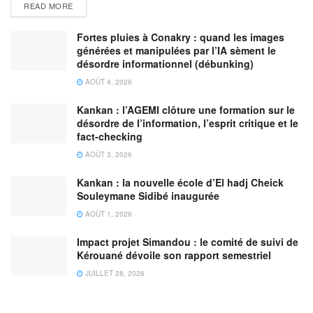
READ MORE
Fortes pluies à Conakry : quand les images
générées et manipulées par l’IA sèment le
désordre informationnel (débunking)
AOÛT 4, 2026
Kankan : l’AGEMI clôture une formation sur le
désordre de l’information, l’esprit critique et le
fact-checking
AOÛT 3, 2026
Kankan : la nouvelle école d’El hadj Cheick
Souleymane Sidibé inaugurée
AOÛT 1, 2026
Impact projet Simandou : le comité de suivi de
Kérouané dévoile son rapport semestriel
JUILLET 28, 2026