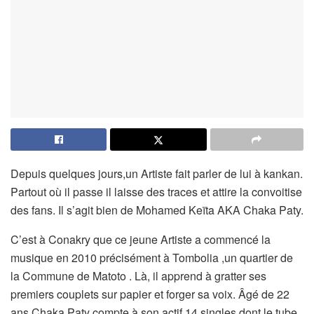
Depuis quelques jours,un Artiste fait parler de lui à kankan.
Partout où il passe il laisse des traces et attire la convoitise
des fans. Il s’agit bien de Mohamed Keïta AKA Chaka Paty.
C’est à Conakry que ce jeune Artiste a commencé la
musique en 2010 précisément à Tombolia ,un quartier de
la Commune de Matoto . Là, il apprend à gratter ses
premiers couplets sur papier et forger sa voix. Âgé de 22
ans Chaka Paty compte à son actif 14 singles dont le tube