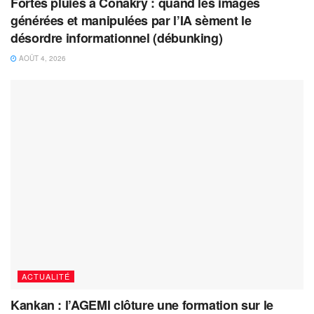
Fortes pluies à Conakry : quand les images
générées et manipulées par l’IA sèment le
désordre informationnel (débunking)
AOÛT 4, 2026
ACTUALITÉ
Kankan : l’AGEMI clôture une formation sur le