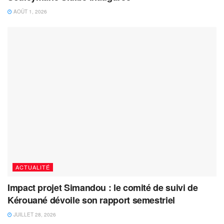
AOÛT 1, 2026
ACTUALITÉ
Impact projet Simandou : le comité de suivi de
Kérouané dévoile son rapport semestriel
JUILLET 28, 2026