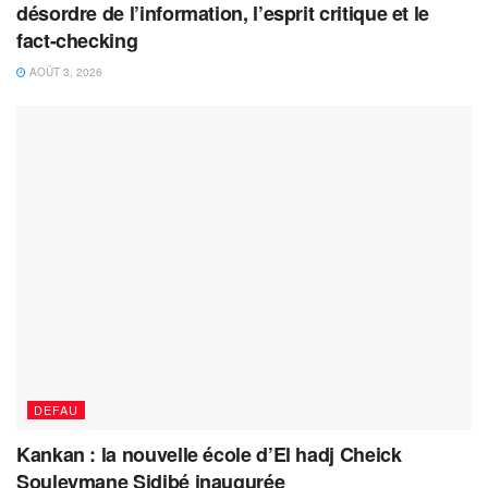
désordre de l’information, l’esprit critique et le
fact-checking
AOÛT 3, 2026
DEFAU
Kankan : la nouvelle école d’El hadj Cheick
Souleymane Sidibé inaugurée