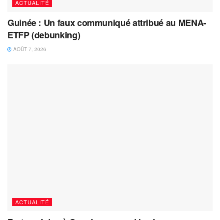
ACTUALITÉ
Guinée : Un faux communiqué attribué au MENA-
ETFP (debunking)
AOÛT 7, 2026
ACTUALITÉ