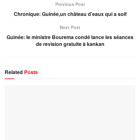
Previous Post
Chronique: Guinée,un château d’eaux qui a soif
Next Post
Guinée: le ministre Bourema condé lance les séances
de revision gratuite à kankan
Related
Posts