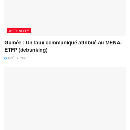
ACTUALITÉ
Guinée : Un faux communiqué attribué au MENA-
ETFP (debunking)
AOÛT 7, 2026