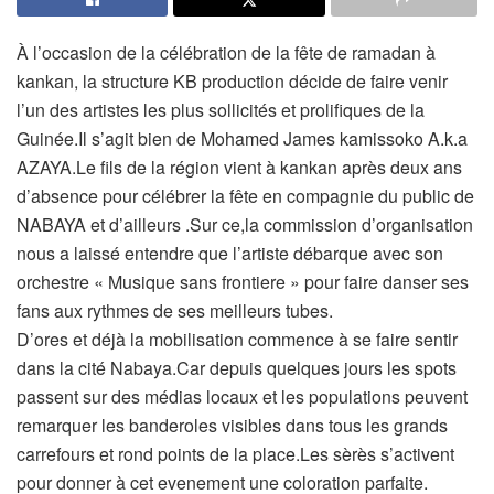
À l’occasion de la célébration de la fête de ramadan à
kankan, la structure KB production décide de faire venir
l’un des artistes les plus sollicités et prolifiques de la
Guinée.Il s’agit bien de Mohamed James kamissoko A.k.a
AZAYA.Le fils de la région vient à kankan après deux ans
d’absence pour célébrer la fête en compagnie du public de
NABAYA et d’ailleurs .Sur ce,la commission d’organisation
nous a laissé entendre que l’artiste débarque avec son
orchestre « Musique sans frontiere » pour faire danser ses
fans aux rythmes de ses meilleurs tubes.
D’ores et déjà la mobilisation commence à se faire sentir
dans la cité Nabaya.Car depuis quelques jours les spots
passent sur des médias locaux et les populations peuvent
remarquer les banderoles visibles dans tous les grands
carrefours et rond points de la place.Les sèrès s’activent
pour donner à cet evenement une coloration parfaite.