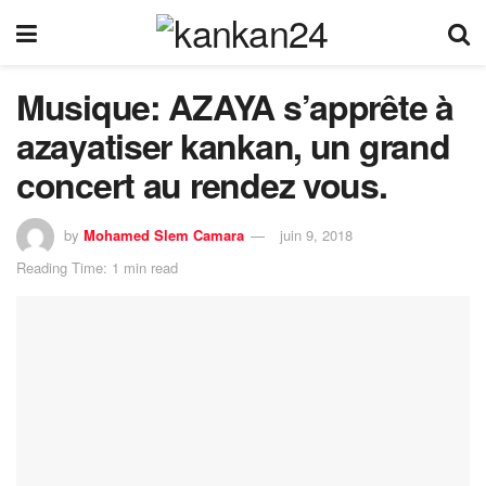
Musique: AZAYA s’apprête à
azayatiser kankan, un grand
concert au rendez vous.
by
Mohamed Slem Camara
juin 9, 2018
Reading Time: 1 min read