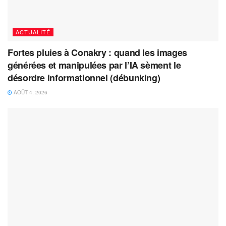
ACTUALITÉ
Fortes pluies à Conakry : quand les images
générées et manipulées par l’IA sèment le
désordre informationnel (débunking)
AOÛT 4, 2026