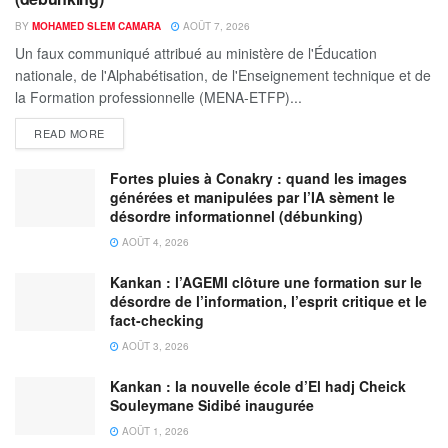
BY
MOHAMED SLEM CAMARA
AOÛT 7, 2026
Un faux communiqué attribué au ministère de l'Éducation
nationale, de l'Alphabétisation, de l'Enseignement technique et de
la Formation professionnelle (MENA-ETFP)...
READ MORE
Fortes pluies à Conakry : quand les images
générées et manipulées par l’IA sèment le
désordre informationnel (débunking)
AOÛT 4, 2026
Kankan : l’AGEMI clôture une formation sur le
désordre de l’information, l’esprit critique et le
fact-checking
AOÛT 3, 2026
Kankan : la nouvelle école d’El hadj Cheick
Souleymane Sidibé inaugurée
AOÛT 1, 2026