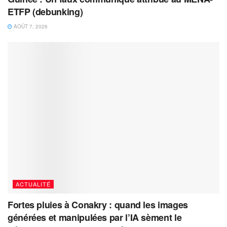
ETFP (debunking)
AOÛT 7, 2026
ACTUALITÉ
Fortes pluies à Conakry : quand les images
générées et manipulées par l’IA sèment le