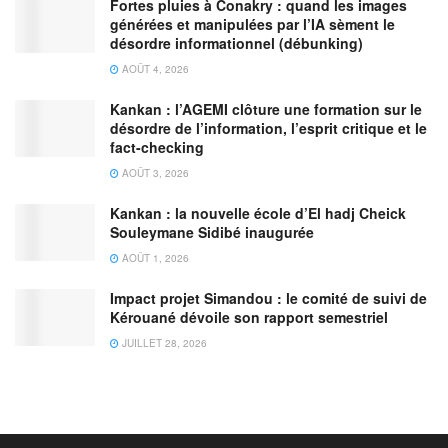
Fortes pluies à Conakry : quand les images
générées et manipulées par l’IA sèment le
désordre informationnel (débunking)
AOÛT 4, 2026
Kankan : l’AGEMI clôture une formation sur le
désordre de l’information, l’esprit critique et le
fact-checking
AOÛT 3, 2026
Kankan : la nouvelle école d’El hadj Cheick
Souleymane Sidibé inaugurée
AOÛT 1, 2026
Impact projet Simandou : le comité de suivi de
Kérouané dévoile son rapport semestriel
JUILLET 28, 2026