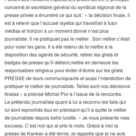
concerné,le secrétaire général du syndicat régional de la
presse privée a énuméré ce qui suit : « la décision finale, il
est à retenir que l’accusé layeba qui travaillait à futur
médias et horizon à un moment donné n’est plus
journaliste. Il ne pratiquait pas le métier . Son métier c’était
pour voler les gens. Il a été retenu de le mettre à la
disposition des agents de sécurité, retirer les gilets et
badges de presse qu’il détient,mettre en demeure les
responsables religieux pour éviter d’écrire sur les gilets
PRESSE de leurs communiquants et aussi l’interdiction de
pratiquer le métier de journaliste. Telles sont nos décisions
finales » a précisé Michel Pivi à l’issue de la rencontre.
Le prétendu journaliste quant à lui a reconnu les faits qui
lui sont reprochés tout en précisant qu’il a quitté le métier
de journaliste depuis belle lurette. « Je vous présente mes
excuses. C’est moi qui ai pris la moto. Grâce à moi la
presse de Kankan a été ternie. je rappelle que je ne suis