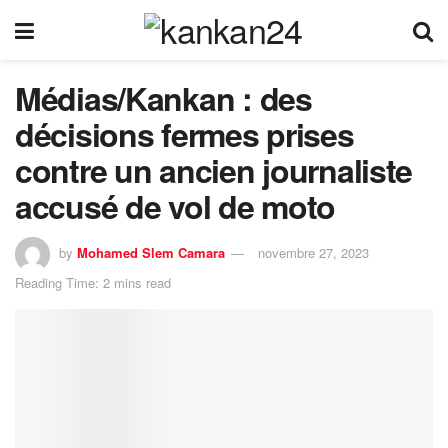
Médias/Kankan : des
décisions fermes prises
contre un ancien journaliste
accusé de vol de moto
by
Mohamed Slem Camara
novembre 27, 2023
Reading Time: 2 mins read