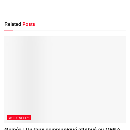
Related
Posts
ACTUALITÉ
Guinée : Un faux communiqué attribué au MENA-