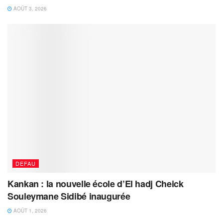
AOÛT 3, 2026
DEFAU
Kankan : la nouvelle école d’El hadj Cheick
Souleymane Sidibé inaugurée
AOÛT 1, 2026