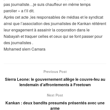
pas journaliste…je suis chauffeur en même temps
parolier » a t’il dit.
Après cet acte ,les responsables de médias et le syndicat
ainsi que l’association des journalistes de Kankan réitérent
leur engagement à assainir la corporation dans le
Nabayah et traquer celles et ceux qui se font passer pour
des journalistes .
Mohamed slem Camara
Previous Post
Sierra Leone: le gouvernement allège le couvre-feu au
lendemain d’affrontements à Freetown
Next Post
Kankan : deux bandits presumés présentés avec une
arme